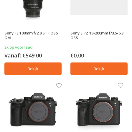
Sony FE 100mm f/2.8 STF OSS
Sony E PZ 18-200mm f/3.5-6.3
GM
OSS
3x op voorraad
€0,00
Vanaf:
€549,00
Bekijk
Bekijk