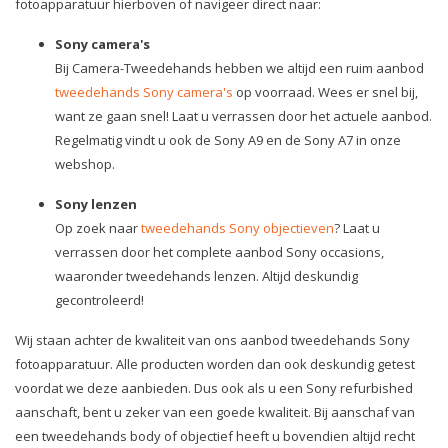
fotoapparatuur hierboven of navigeer direct naar:
Sony camera's
Bij Camera-Tweedehands hebben we altijd een ruim aanbod
tweedehands Sony camera's
op voorraad. Wees er snel bij,
want ze gaan snel! Laat u verrassen door het actuele aanbod.
Regelmatig vindt u ook de Sony A9 en de Sony A7 in onze
webshop.
Sony lenzen
Op zoek naar
tweedehands Sony objectieven
? Laat u
verrassen door het complete aanbod Sony occasions,
waaronder tweedehands lenzen. Altijd deskundig
gecontroleerd!
Wij staan achter de kwaliteit van ons aanbod tweedehands Sony
fotoapparatuur. Alle producten worden dan ook deskundig getest
voordat we deze aanbieden. Dus ook als u een Sony refurbished
aanschaft, bent u zeker van een goede kwaliteit. Bij aanschaf van
een tweedehands body of objectief heeft u bovendien altijd recht