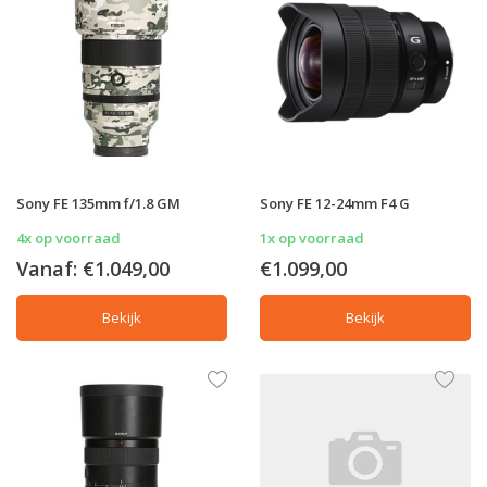
Sony FE 135mm f/1.8 GM
Sony FE 12-24mm F4 G
4x op voorraad
1x op voorraad
Vanaf:
€1.049,00
€1.099,00
Bekijk
Bekijk