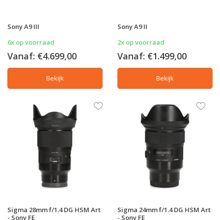
Sony A9 III
Sony A9 II
6x op voorraad
2x op voorraad
Vanaf:
€4.699,00
Vanaf:
€1.499,00
Bekijk
Bekijk
Sigma 28mm f/1.4 DG HSM Art
Sigma 24mm f/1.4 DG HSM Art
- Sony FE
- Sony FE