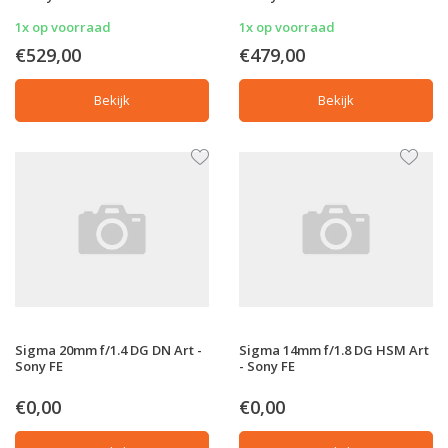
1x op voorraad
1x op voorraad
€529,00
€479,00
Bekijk
Bekijk
Sigma 20mm f/1.4 DG DN Art -
Sigma 14mm f/1.8 DG HSM Art
Sony FE
- Sony FE
€0,00
€0,00