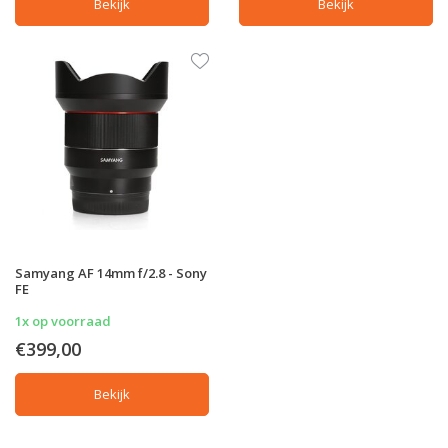
Bekijk
Bekijk
Samyang AF 14mm f/2.8 - Sony
FE
1x op voorraad
€399,00
Bekijk