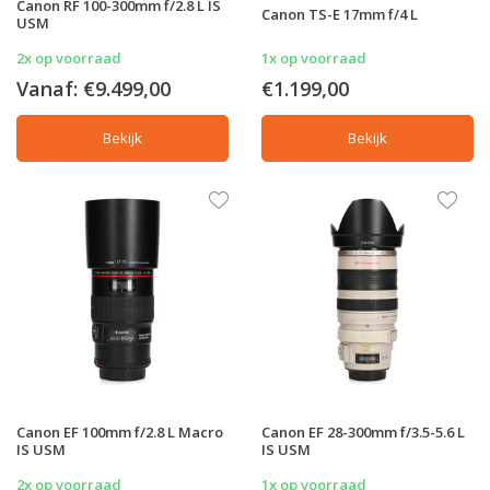
Canon RF 100-300mm f/2.8 L IS
Canon TS-E 17mm f/4 L
USM
2x op voorraad
1x op voorraad
Vanaf:
€9.499,00
€1.199,00
Bekijk
Bekijk
Canon EF 100mm f/2.8 L Macro
Canon EF 28-300mm f/3.5-5.6 L
IS USM
IS USM
2x op voorraad
1x op voorraad