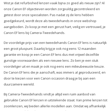
Wist je dat refurbished lenzen vaak bijna zo goed als nieuw zijn? Al
onze Canon EF objectieven worden zorgvuldig gecontroleerd en
getest door onze specialisten. Pas nadat zij de lens hebben
goedgekeurd, wordt deze als tweedehands in onze webshop
aangeboden. Zo koop je met een gerust hart, veilig en vertrouwd, je
Canon EF lens bij Camera-Tweedehands.
De voordelige prijs van een tweedehands Canon EF lens is natuurlijk
een groot pluspunt. Daarbij krijg je ook nog eens 12 maanden
garantie en koop je een Canon EF lens dus met vrijwel dezelfde
gunstige voorwaarden als een nieuwe lens. Zo ben je een stuk
voordeliger uit en maak je ook nog eens een milieubewuste keuze.
De Canon EF lens die je aanschaft, was immers al geproduceerd, en
door te kiezen voor een Canon occasion draag je bij aan een
duurzamere wereld.
Bij Camera-Tweedehands vindt je altijd een ruim aanbod van
gebruikte Canon EF lenzen in uitstekende staat. Van prime lenzen tot
zoomlenzen, wij bieden allerlei modellen aan. Omdat wij afhankelijk