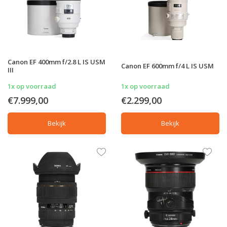
Canon EF 400mm f/2.8 L IS USM
Canon EF 600mm f/4 L IS USM
III
1x op voorraad
1x op voorraad
€7.999,00
€2.299,00
Bekijk
Bekijk