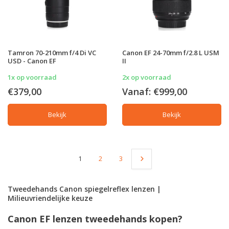
Tamron 70-210mm f/4 Di VC
Canon EF 24-70mm f/2.8 L USM
USD - Canon EF
II
1x op voorraad
2x op voorraad
€379,00
Vanaf:
€999,00
Bekijk
Bekijk
1
2
3
Tweedehands Canon spiegelreflex lenzen |
Milieuvriendelijke keuze
Canon EF lenzen tweedehands kopen?