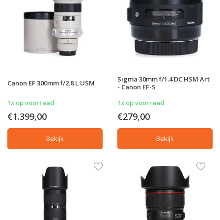
Sigma 30mm f/1.4 DC HSM Art
Canon EF 300mm f/2.8 L USM
- Canon EF-S
1x op voorraad
1x op voorraad
€1.399,00
€279,00
Bekijk
Bekijk