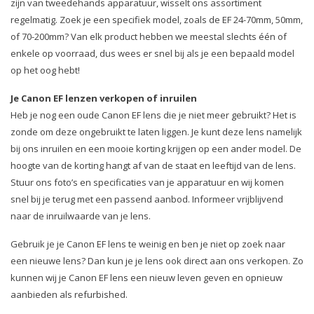
zijn van tweedehands apparatuur, wisselt ons assortiment
regelmatig. Zoek je een specifiek model, zoals de EF 24-70mm, 50mm,
of 70-200mm? Van elk product hebben we meestal slechts één of
enkele op voorraad, dus wees er snel bij als je een bepaald model
op het oog hebt!
Je Canon EF lenzen verkopen of inruilen
Heb je nog een oude Canon EF lens die je niet meer gebruikt? Het is
zonde om deze ongebruikt te laten liggen. Je kunt deze lens namelijk
bij ons inruilen en een mooie korting krijgen op een ander model. De
hoogte van de korting hangt af van de staat en leeftijd van de lens.
Stuur ons foto’s en specificaties van je apparatuur en wij komen
snel bij je terug met een passend aanbod. Informeer vrijblijvend
naar de inruilwaarde van je lens.
Gebruik je je Canon EF lens te weinig en ben je niet op zoek naar
een nieuwe lens? Dan kun je je lens ook direct aan ons verkopen. Zo
kunnen wij je Canon EF lens een nieuw leven geven en opnieuw
aanbieden als refurbished.