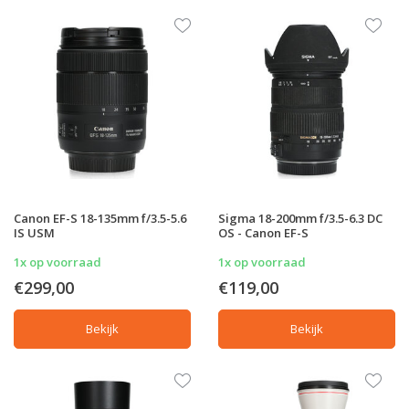
Canon EF-S 18-135mm f/3.5-5.6
Sigma 18-200mm f/3.5-6.3 DC
IS USM
OS - Canon EF-S
1x op voorraad
1x op voorraad
€299,00
€119,00
Bekijk
Bekijk