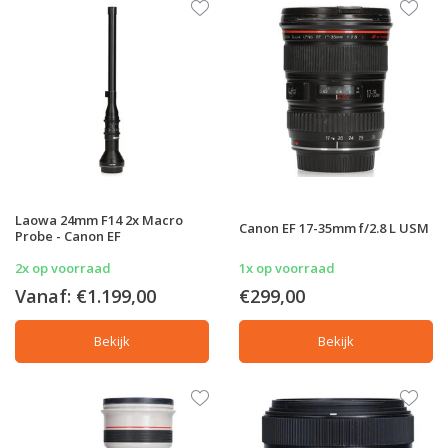
Laowa 24mm F14 2x Macro
Canon EF 17-35mm f/2.8 L USM
Probe - Canon EF
2x op voorraad
1x op voorraad
Vanaf:
€1.199,00
€299,00
Bekijk
Bekijk