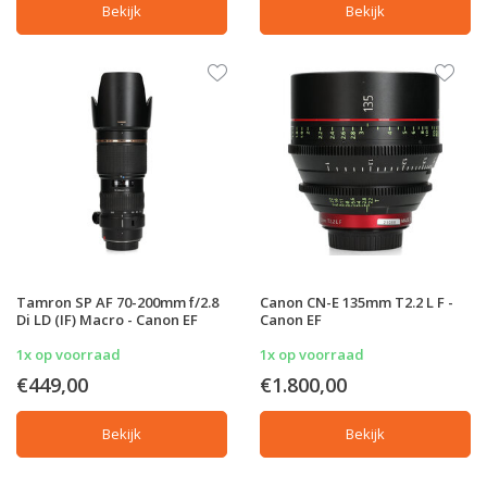
Bekijk
Bekijk
Tamron SP AF 70-200mm f/2.8
Canon CN-E 135mm T2.2 L F -
Di LD (IF) Macro - Canon EF
Canon EF
1x op voorraad
1x op voorraad
€449,00
€1.800,00
Bekijk
Bekijk