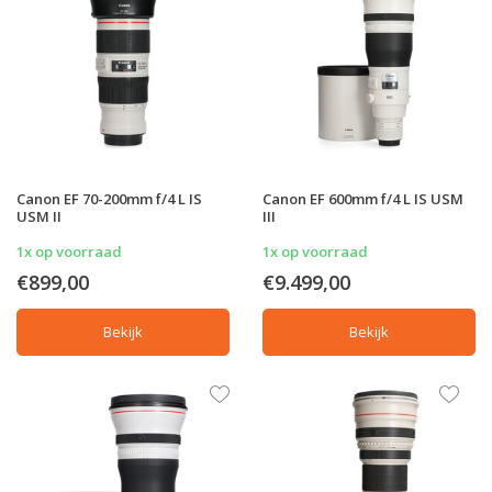
Canon EF 70-200mm f/4 L IS
Canon EF 600mm f/4 L IS USM
USM II
III
1x op voorraad
1x op voorraad
€899,00
€9.499,00
Bekijk
Bekijk