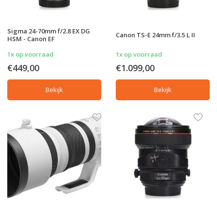
Sigma 24-70mm f/2.8 EX DG
Canon TS-E 24mm f/3.5 L II
HSM - Canon EF
1x op voorraad
1x op voorraad
€449,00
€1.099,00
Bekijk
Bekijk