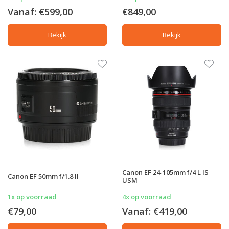
Vanaf:
€599,00
€849,00
Bekijk
Bekijk
Canon EF 24-105mm f/4 L IS
Canon EF 50mm f/1.8 II
USM
1x op voorraad
4x op voorraad
€79,00
Vanaf:
€419,00