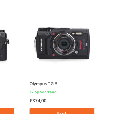
Olympus TG-5
1x op voorraad
€374,00
Bekijk