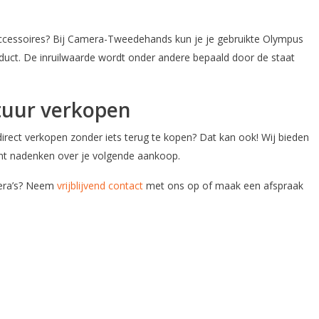
cessoires? Bij Camera-Tweedehands kun je je gebruikte Olympus
duct. De inruilwaarde wordt onder andere bepaald door de staat
tuur verkopen
rect verkopen zonder iets terug te kopen? Dat kan ook! Wij bieden
kunt nadenken over je volgende aankoop.
mera’s? Neem
vrijblijvend contact
met ons op of maak een afspraak