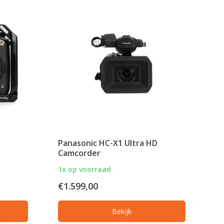
Panasonic HC-X1 Ultra HD
Camcorder
1x op voorraad
€1.599,00
Bekijk