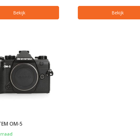
Bekijk
Bekijk
TEM OM-5
orraad