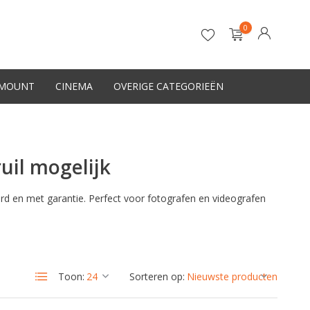
0
-MOUNT
CINEMA
OVERIGE CATEGORIEËN
Account aanmaken
uil mogelijk
d en met garantie. Perfect voor fotografen en videografen
Toon:
Sorteren op: