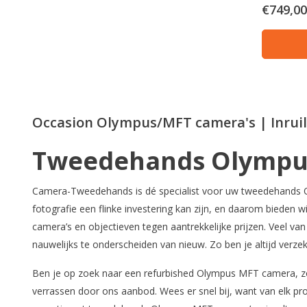
€749,00
Occasion Olympus/MFT camera's | Inruil
Tweedehands Olympu
Camera-Tweedehands is dé specialist voor uw tweedehands Ol
fotografie een flinke investering kan zijn, en daarom bieden
camera’s en objectieven tegen aantrekkelijke prijzen. Veel va
nauwelijks te onderscheiden van nieuw. Zo ben je altijd verzeke
Ben je op zoek naar een refurbished Olympus MFT camera, zo
verrassen door ons aanbod. Wees er snel bij, want van elk p