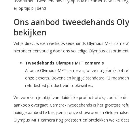
assortiment tweedehands Olympus MFT camera’s wisselt regel
er op tijd bij bent!
Ons aanbod tweedehands Oly
bekijken
Wil je direct weten welke tweedehands Olympus MFT camera’
hieronder eenvoudig door ons volledige Olympus assortiment
Tweedehands Olympus MFT camera's
Al onze Olympus MFT camera's, of ze nu gebruikt of ref
onze experts. Bovendien krijg je standaard 12 maanden 
refurbished product van topkwaliteit.
We voorzien je altijd van duidelijke productfoto's, zodat je de
aankoop overgaat. Camera-Tweedehands is het grootste refu
huidige aanbod te bekijken in onze showroom in Geldermalsen
Olympus MFT camera nog presteert en ontdekken welke occasi