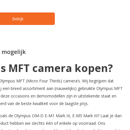
Bekijk
 mogelijk
s MFT camera kopen?
ympus MFT (Micro Four Thirds) camera’s. Wij begrijpen dat
 wij een breed assortiment aan (nauwelijks) gebruikte Olympus MFT
n deze occasions en demomodellen zijn in uitstekende staat en
rd van de beste kwaliteit voor de laagste prijs.
als de Olympus OM-D E-M1 Mark III, E-M5 Mark III? Laat je dan
roduct hebben we slechts één of enkele op voorraad. Ons