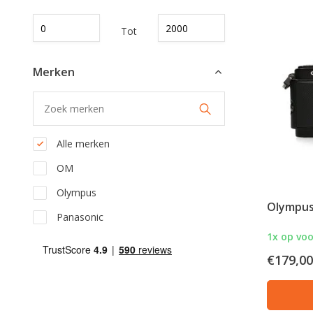
Tot
Merken
Alle merken
OM
Olympus
Olympus
Panasonic
1x op vo
€179,00