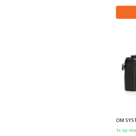
OM SYS
1x op vo