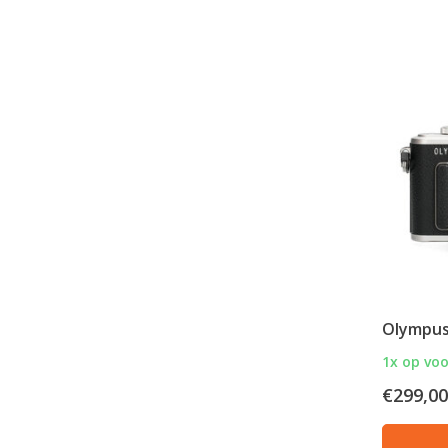
Olympus
1x op vo
€299,00