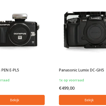
 PEN E-PL5
Panasonic Lumix DC-GH5
orraad
1x op voorraad
€499,00
Bekijk
Bekijk