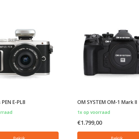
 PEN E-PL8
OM SYSTEM OM-1 Mark II
orraad
1x op voorraad
€1.799,00
Bekijk
Bekijk