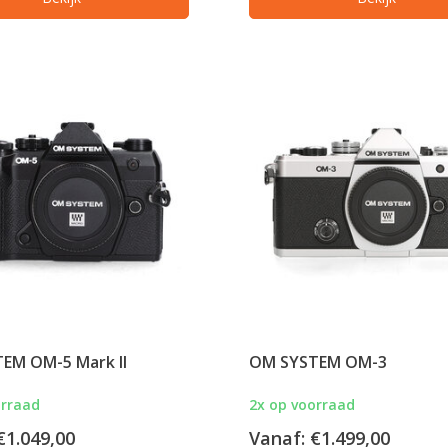
EM OM-5 Mark II
OM SYSTEM OM-3
orraad
2x op voorraad
€1.049,00
Vanaf:
€1.499,00