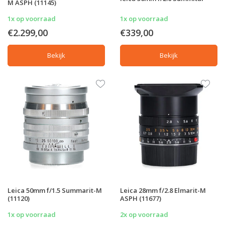
M ASPH (11145)
1x op voorraad
1x op voorraad
€2.299,00
€339,00
Bekijk
Bekijk
Leica 50mm f/1.5 Summarit-M
Leica 28mm f/2.8 Elmarit-M
(11120)
ASPH (11677)
1x op voorraad
2x op voorraad