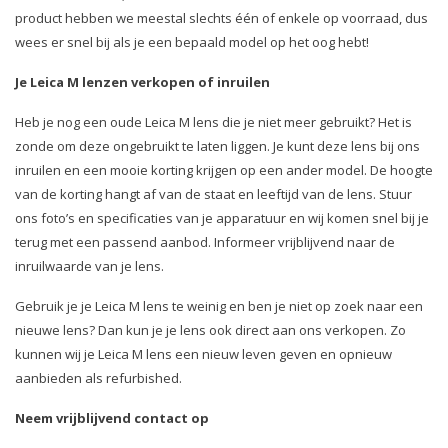
product hebben we meestal slechts één of enkele op voorraad, dus
wees er snel bij als je een bepaald model op het oog hebt!
Je Leica M lenzen verkopen of inruilen
Heb je nog een oude Leica M lens die je niet meer gebruikt? Het is
zonde om deze ongebruikt te laten liggen. Je kunt deze lens bij ons
inruilen en een mooie korting krijgen op een ander model. De hoogte
van de korting hangt af van de staat en leeftijd van de lens. Stuur
ons foto’s en specificaties van je apparatuur en wij komen snel bij je
terug met een passend aanbod. Informeer vrijblijvend naar de
inruilwaarde van je lens.
Gebruik je je Leica M lens te weinig en ben je niet op zoek naar een
nieuwe lens? Dan kun je je lens ook direct aan ons verkopen. Zo
kunnen wij je Leica M lens een nieuw leven geven en opnieuw
aanbieden als refurbished.
Neem vrijblijvend contact op