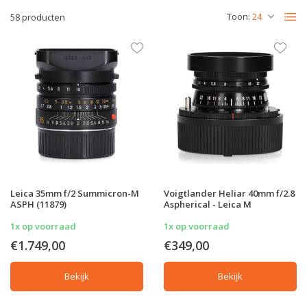
Toon:
58 producten
Leica 35mm f/2 Summicron-M
Voigtlander Heliar 40mm f/2.8
ASPH (11879)
Aspherical - Leica M
1x op voorraad
1x op voorraad
€1.749,00
€349,00
Bekijk
Bekijk