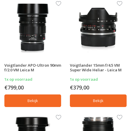
Voigtlander APO-Ultron 90mm
Voigtlander 15mm f/4.5 VM
f/2.0 VM Leica M
Super Wide Heliar - Leica M
1x op voorraad
1x op voorraad
€799,00
€379,00
Bekijk
Bekijk