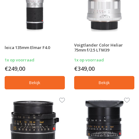
Voigtlander Color Heliar
leica 135mm Elmar F4.0
75mm f/2.5 LTM39
1x op voorraad
1x op voorraad
€249,00
€349,00
Bekijk
Bekijk