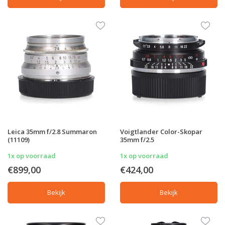
Leica 35mm f/2.8 Summaron
Voigtlander Color-Skopar
(11109)
35mm f/2.5
1x op voorraad
1x op voorraad
€899,00
€424,00
Bekijk
Bekijk