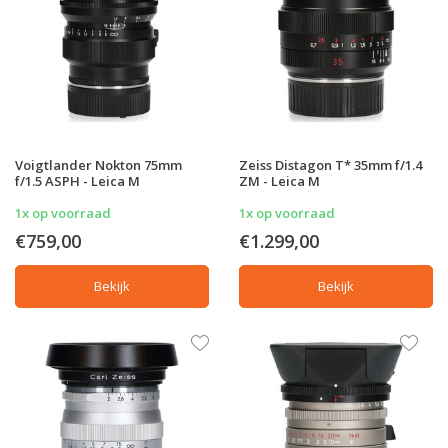
Voigtlander Nokton 75mm
Zeiss Distagon T* 35mm f/1.4
f/1.5 ASPH - Leica M
ZM - Leica M
1x op voorraad
1x op voorraad
€759,00
€1.299,00
Bekijk
Bekijk