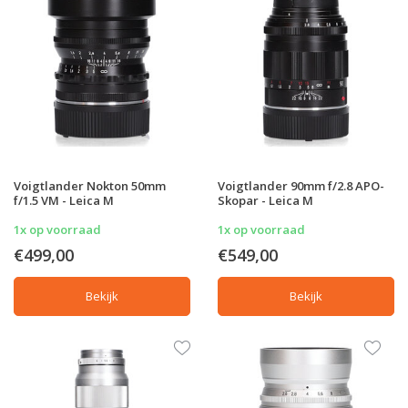
Voigtlander Nokton 50mm
Voigtlander 90mm f/2.8 APO-
f/1.5 VM - Leica M
Skopar - Leica M
1x op voorraad
1x op voorraad
€499,00
€549,00
Bekijk
Bekijk