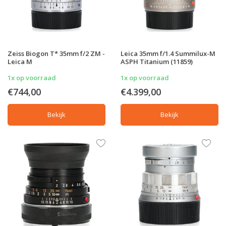
Zeiss Biogon T* 35mm f/2 ZM -
Leica 35mm f/1.4 Summilux-M
Leica M
ASPH Titanium (11859)
1x op voorraad
1x op voorraad
€744,00
€4.399,00
Bekijk
Bekijk