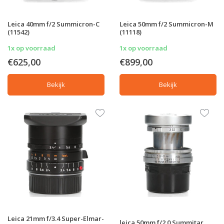
Leica 40mm f/2 Summicron-C
Leica 50mm f/2 Summicron-M
(11542)
(11118)
1x op voorraad
1x op voorraad
€625,00
€899,00
Bekijk
Bekijk
Leica 21mm f/3.4 Super-Elmar-
leica 50mm f/2.0 Summitar