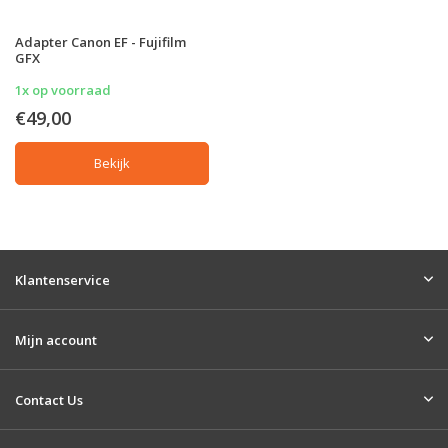
Adapter Canon EF - Fujifilm
GFX
1x op voorraad
€49,00
Bekijk
Klantenservice
Mijn account
Contact Us