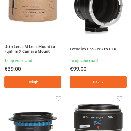
Urth Leica M Lens Mount to
Fotodiox Pro - P67 to GFX
Fujifilm X Camera Mount
1x op voorraad
1x op voorraad
€39,00
€99,00
Bekijk
Bekijk