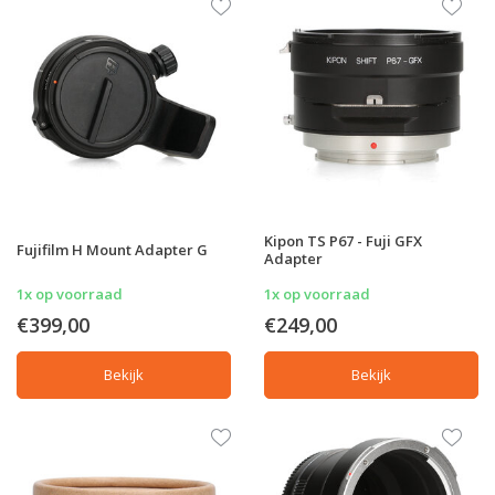
Kipon TS P67 - Fuji GFX
Fujifilm H Mount Adapter G
Adapter
1x op voorraad
1x op voorraad
€399,00
€249,00
Bekijk
Bekijk