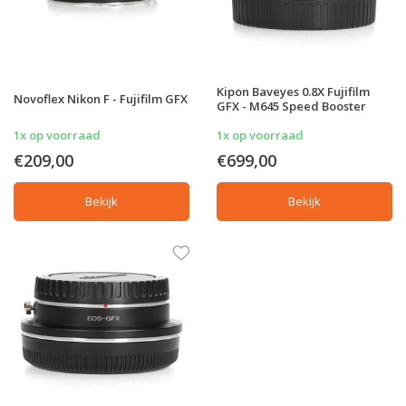
Kipon Baveyes 0.8X Fujifilm
Novoflex Nikon F - Fujifilm GFX
GFX - M645 Speed Booster
1x op voorraad
1x op voorraad
€209,00
€699,00
Bekijk
Bekijk