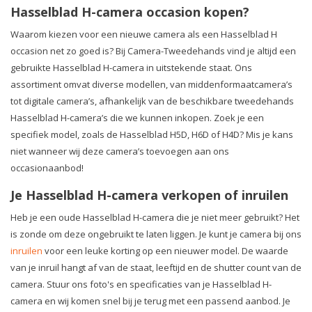
Hasselblad H-camera occasion kopen?
Waarom kiezen voor een nieuwe camera als een Hasselblad H
occasion net zo goed is? Bij Camera-Tweedehands vind je altijd een
gebruikte Hasselblad H-camera in uitstekende staat. Ons
assortiment omvat diverse modellen, van middenformaatcamera’s
tot digitale camera’s, afhankelijk van de beschikbare tweedehands
Hasselblad H-camera’s die we kunnen inkopen. Zoek je een
specifiek model, zoals de Hasselblad H5D, H6D of H4D? Mis je kans
niet wanneer wij deze camera’s toevoegen aan ons
occasionaanbod!
Je Hasselblad H-camera verkopen of inruilen
Heb je een oude Hasselblad H-camera die je niet meer gebruikt? Het
is zonde om deze ongebruikt te laten liggen. Je kunt je camera bij ons
inruilen
voor een leuke korting op een nieuwer model. De waarde
van je inruil hangt af van de staat, leeftijd en de shutter count van de
camera. Stuur ons foto's en specificaties van je Hasselblad H-
camera en wij komen snel bij je terug met een passend aanbod. Je