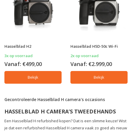
Hasselblad H2
Hasselblad H5D-50c Wi-Fi
3x op voorraad
2x op voorraad
Vanaf:
€499,00
Vanaf:
€2.999,00
Bekijk
Bekijk
Gecontroleerde Hasselblad H camera's occasions
HASSELBLAD H CAMERA’S TWEEDEHANDS
Een Hasselblad H refurbished kopen? Dat is een slimme keuze! Wist
je dat een refurbished Hasselblad H camera vaak zo goed als nieuw