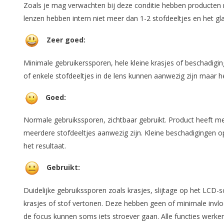
Zoals je mag verwachten bij deze conditie hebben producten n
lenzen hebben intern niet meer dan 1-2 stofdeeltjes en het gla
Zeer goed:
Minimale gebruikerssporen, hele kleine krasjes of beschadigi
of enkele stofdeeltjes in de lens kunnen aanwezig zijn maar h
Goed:
Normale gebruikssporen, zichtbaar gebruikt. Product heeft me
meerdere stofdeeltjes aanwezig zijn. Kleine beschadigingen 
het resultaat.
Gebruikt:
Duidelijke gebruikssporen zoals krasjes, slijtage op het LCD
krasjes of stof vertonen. Deze hebben geen of minimale invl
de focus kunnen soms iets stroever gaan. Alle functies werke