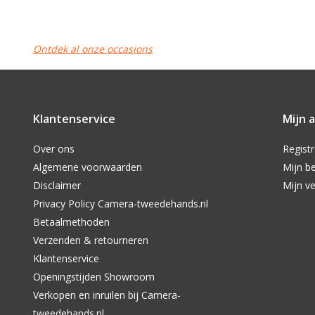
Ontdek al onze occasions
Klantenservice
Mijn 
Over ons
Regist
Algemene voorwaarden
Mijn be
Disclaimer
Mijn ve
Privacy Policy Camera-tweedehands.nl
Betaalmethoden
Verzenden & retourneren
Klantenservice
Openingstijden Showroom
Verkopen en inruilen bij Camera-
tweedehands.nl