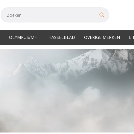
OLYMPUS/MFT
HASSELBLAD
OVERIGE MERKEN
L