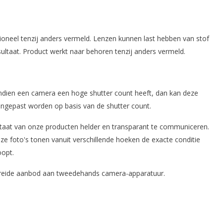
ctioneel tenzij anders vermeld. Lenzen kunnen last hebben van stof
sultaat. Product werkt naar behoren tenzij anders vermeld.
 Indien een camera een hoge shutter count heeft, dan kan deze
aangepast worden op basis van de shutter count.
taat van onze producten helder en transparant te communiceren.
e foto's tonen vanuit verschillende hoeken de exacte conditie
oopt.
ebreide aanbod aan tweedehands camera-apparatuur.