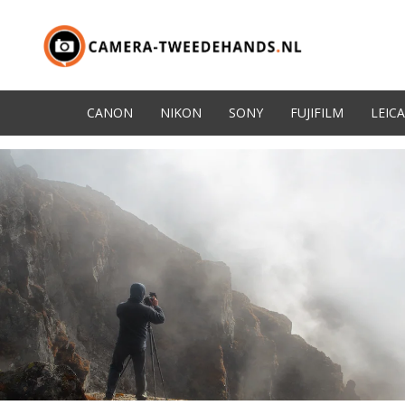
CANON
NIKON
SONY
FUJIFILM
LEICA