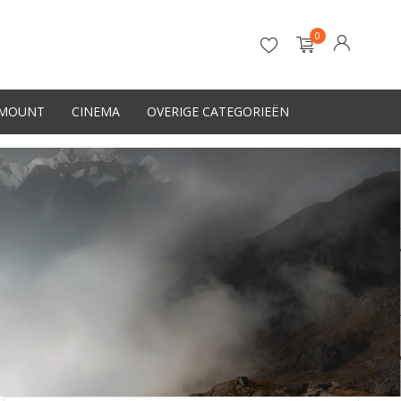
0
-MOUNT
CINEMA
OVERIGE CATEGORIEËN
Account aanmaken