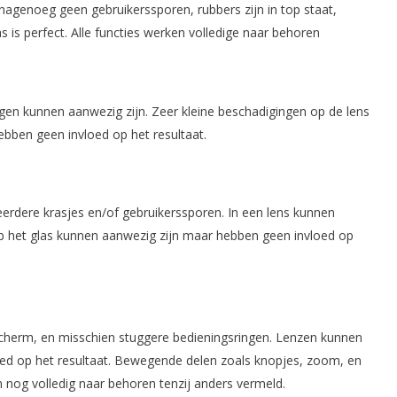
agenoeg geen gebruikerssporen, rubbers zijn in top staat,
s is perfect. Alle functies werken volledige naar behoren
ngen kunnen aanwezig zijn. Zeer kleine beschadigingen op de lens
ebben geen invloed op het resultaat.
erdere krasjes en/of gebruikerssporen. In een lens kunnen
op het glas kunnen aanwezig zijn maar hebben geen invloed op
-scherm, en misschien stuggere bedieningsringen. Lenzen kunnen
oed op het resultaat. Bewegende delen zoals knopjes, zoom, en
n nog volledig naar behoren tenzij anders vermeld.