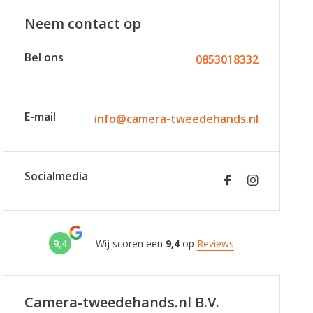
Neem contact op
Bel ons
0853018332
E-mail
info@camera-tweedehands.nl
Socialmedia
9,4
Wij scoren een
9,4
op
Reviews
Camera-tweedehands.nl B.V.