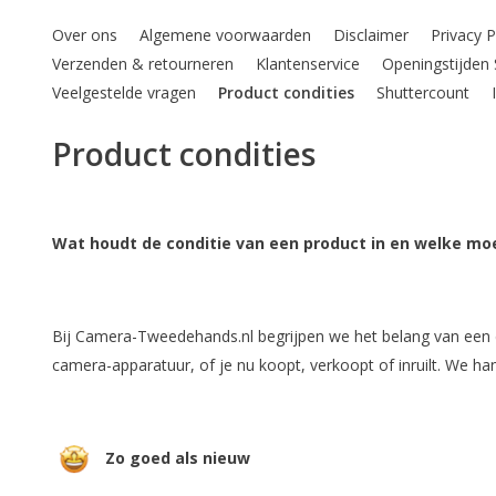
Over ons
Algemene voorwaarden
Disclaimer
Privacy 
Verzenden & retourneren
Klantenservice
Openingstijde
Veelgestelde vragen
Product condities
Shuttercount
Product condities
Wat houdt de conditie van een product in en welke moe
Bij Camera-Tweedehands.nl begrijpen we het belang van een d
camera-apparatuur, of je nu koopt, verkoopt of inruilt. We ha
Z
o goed als nieuw