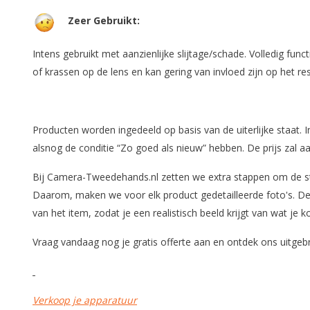
Zeer Gebruikt:
Intens gebruikt met aanzienlijke slijtage/schade. Volledig fun
of krassen op de lens en kan gering van invloed zijn op het re
Producten worden ingedeeld op basis van de uiterlijke staat.
alsnog de conditie “Zo goed als nieuw” hebben. De prijs zal 
Bij Camera-Tweedehands.nl zetten we extra stappen om de s
Daarom, maken we voor elk product gedetailleerde foto's. Dez
van het item, zodat je een realistisch beeld krijgt van wat je k
Vraag vandaag nog je gratis offerte aan en ontdek ons uitg
Verkoop je apparatuur