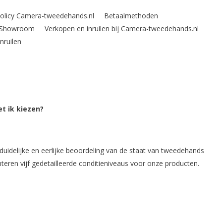
Policy Camera-tweedehands.nl
Betaalmethoden
n Showroom
Verkopen en inruilen bij Camera-tweedehands.nl
Inruilen
t ik kiezen?
uidelijke en eerlijke beoordeling van de staat van tweedehands
nteren vijf gedetailleerde conditieniveaus voor onze producten.