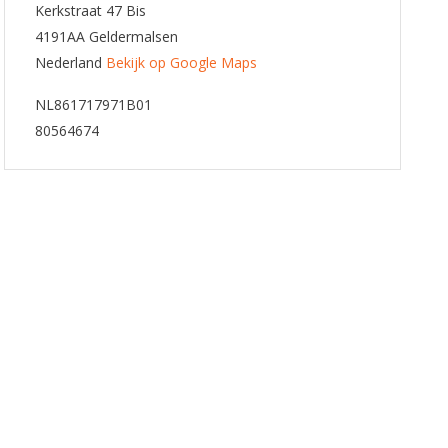
Kerkstraat 47 Bis
4191AA Geldermalsen
Nederland
Bekijk op Google Maps
NL861717971B01
80564674