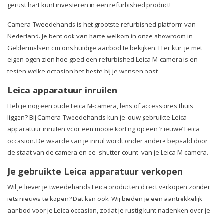
gerust hart kunt investeren in een refurbished product!
Camera-Tweedehands is het grootste refurbished platform van
Nederland. Je bent ook van harte welkom in onze showroom in
Geldermalsen om ons huidige aanbod te bekijken. Hier kun je met
eigen ogen zien hoe goed een refurbished Leica M-camera is en
testen welke occasion het beste bij je wensen past.
Leica apparatuur inruilen
Heb je nog een oude Leica M-camera, lens of accessoires thuis
liggen? Bij Camera-Tweedehands kun je jouw gebruikte Leica
apparatuur inruilen voor een mooie korting op een ‘nieuwe’ Leica
occasion. De waarde van je inruil wordt onder andere bepaald door
de staat van de camera en de 'shutter count' van je Leica M-camera.
Je gebruikte Leica apparatuur verkopen
Wil je liever je tweedehands Leica producten direct verkopen zonder
iets nieuws te kopen? Dat kan ook! Wij bieden je een aantrekkelijk
aanbod voor je Leica occasion, zodat je rustig kunt nadenken over je