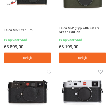
Leica M-P (Typ 240) Safari
Leica M6 Titanium
Green Edition
1x op voorraad
1x op voorraad
€3.899,00
€5.199,00
Bekijk
Bekijk