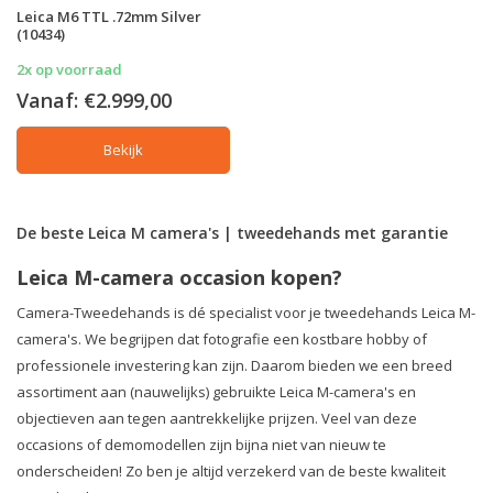
Leica M6 TTL .72mm Silver
(10434)
2x op voorraad
Vanaf:
€2.999,00
Bekijk
De beste Leica M camera's | tweedehands met garantie
Leica M-camera occasion kopen?
Camera-Tweedehands is dé specialist voor je tweedehands Leica M-
camera's. We begrijpen dat fotografie een kostbare hobby of
professionele investering kan zijn. Daarom bieden we een breed
assortiment aan (nauwelijks) gebruikte Leica M-camera's en
objectieven aan tegen aantrekkelijke prijzen. Veel van deze
occasions of demomodellen zijn bijna niet van nieuw te
onderscheiden! Zo ben je altijd verzekerd van de beste kwaliteit