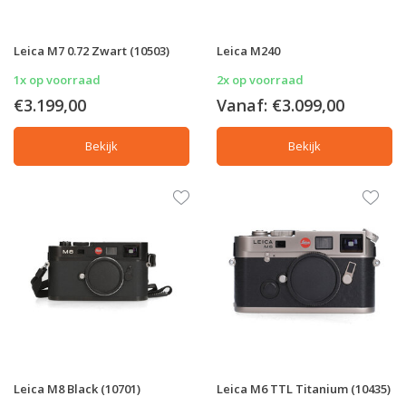
Leica M7 0.72 Zwart (10503)
Leica M240
1x op voorraad
2x op voorraad
€3.199,00
Vanaf:
€3.099,00
Bekijk
Bekijk
Leica M8 Black (10701)
Leica M6 TTL Titanium (10435)