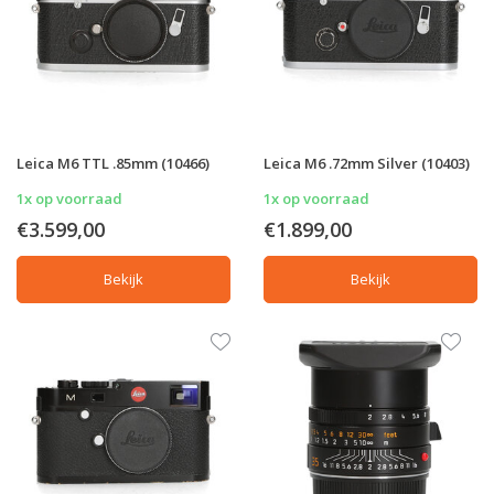
Leica M6 TTL .85mm (10466)
Leica M6 .72mm Silver (10403)
1x op voorraad
1x op voorraad
€3.599,00
€1.899,00
Bekijk
Bekijk