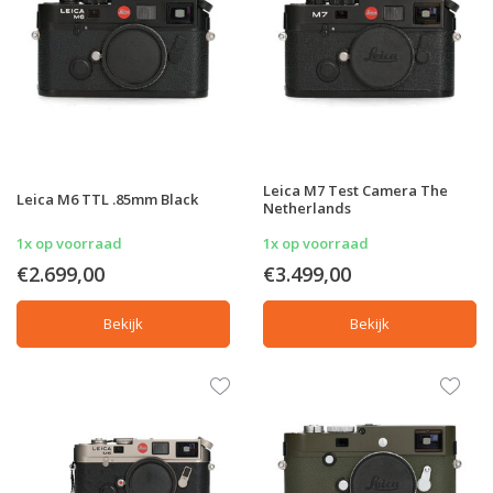
Leica M7 Test Camera The
Leica M6 TTL .85mm Black
Netherlands
1x op voorraad
1x op voorraad
€2.699,00
€3.499,00
Bekijk
Bekijk