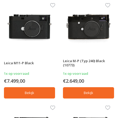
Leica M-P (Typ 240) Black
Leica M11-P Black
(10773)
1x op voorraad
1x op voorraad
€7.499,00
€2.649,00
Bekijk
Bekijk