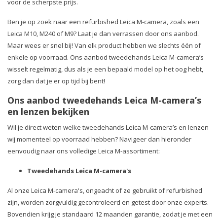
voor de scherpste prijs.
Ben je op zoek naar een refurbished Leica M-camera, zoals een
Leica M10, M240 of M9? Laat je dan verrassen door ons aanbod.
Maar wees er snel bij! Van elk product hebben we slechts één of
enkele op voorraad. Ons aanbod tweedehands Leica M-camera’s
wisselt regelmatig, dus als je een bepaald model op het oog hebt,
zorg dan dat je er op tijd bij bent!
Ons aanbod tweedehands Leica M-camera’s
en lenzen bekijken
Wil je direct weten welke tweedehands Leica M-camera’s en lenzen
wij momenteel op voorraad hebben? Navigeer dan hieronder
eenvoudig naar ons volledige Leica M-assortiment:
Tweedehands Leica M-camera's
Al onze Leica M-camera's, ongeacht of ze gebruikt of refurbished
zijn, worden zorgvuldig gecontroleerd en getest door onze experts.
Bovendien krijg je standaard 12 maanden garantie, zodat je met een