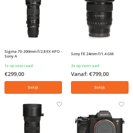
Sigma 70-200mm f/2.8 EX APO -
Sony FE 24mm f/1.4 GM
Sony A
1x op voorraad
2x op voorraad
€299,00
Vanaf:
€799,00
Bekijk
Bekijk