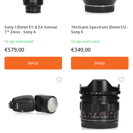
Sony 135mm f/1.8 ZA Sonnar
7Artisans Spectrum 35mm f/2 -
T* Zeiss - Sony A
Sony E
1x op voorraad
1x op voorraad
€579,00
€349,00
Bekijk
Bekijk