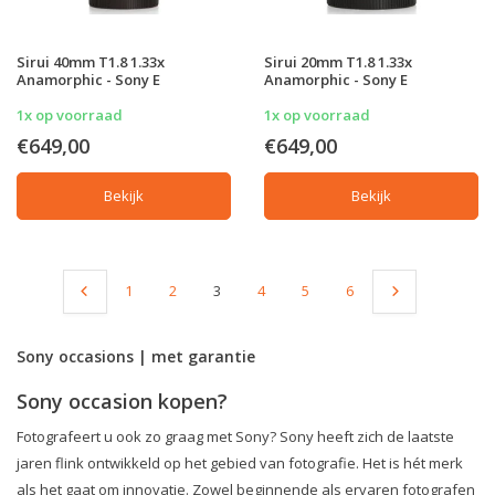
Sirui 40mm T1.8 1.33x
Sirui 20mm T1.8 1.33x
Anamorphic - Sony E
Anamorphic - Sony E
1x op voorraad
1x op voorraad
€649,00
€649,00
Bekijk
Bekijk
1
2
3
4
5
6
Sony occasions | met garantie
Sony occasion kopen?
Fotografeert u ook zo graag met Sony? Sony heeft zich de laatste
jaren flink ontwikkeld op het gebied van fotografie. Het is hét merk
als het gaat om innovatie. Zowel beginnende als ervaren fotografen