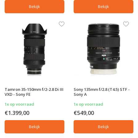
Bekijk
Bekijk
Tamron 35-150mm f/2-2.8 Di III
Sony 135mm f/2.8 (T4.5) STF -
VXD - Sony FE
Sony A
1x op voorraad
1x op voorraad
€1.399,00
€549,00
Bekijk
Bekijk