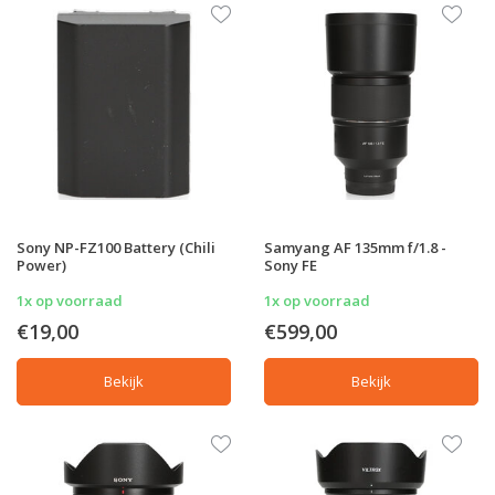
Sony NP-FZ100 Battery (Chili
Samyang AF 135mm f/1.8 -
Power)
Sony FE
1x op voorraad
1x op voorraad
€19,00
€599,00
Bekijk
Bekijk