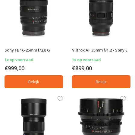
Sony FE 16-25mm f/2.8 G
Viltrox AF 35mm f/1.2 - Sony E
1x op voorraad
1x op voorraad
€999,00
€899,00
Bekijk
Bekijk