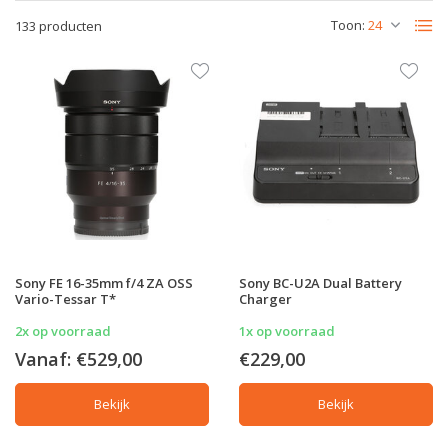
Toon:
133 producten
Sony FE 16-35mm f/4 ZA OSS
Sony BC-U2A Dual Battery
Vario-Tessar T*
Charger
2x op voorraad
1x op voorraad
Vanaf:
€529,00
€229,00
Bekijk
Bekijk