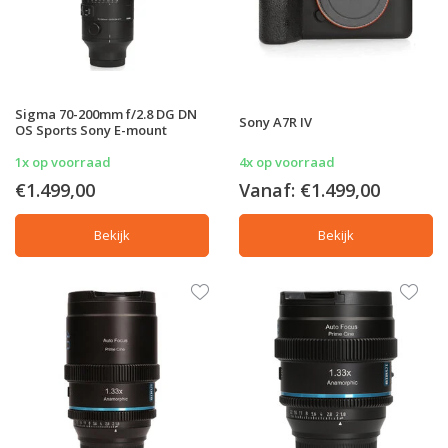
Sigma 70-200mm f/2.8 DG DN
Sony A7R IV
OS Sports Sony E-mount
1x op voorraad
4x op voorraad
€1.499,00
Vanaf:
€1.499,00
Bekijk
Bekijk