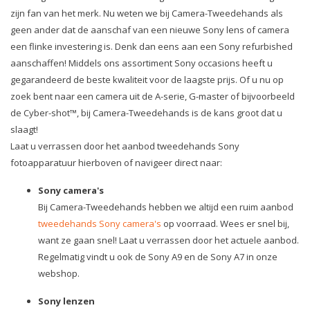
zijn fan van het merk. Nu weten we bij Camera-Tweedehands als
geen ander dat de aanschaf van een nieuwe Sony lens of camera
een flinke investering is. Denk dan eens aan een Sony refurbished
aanschaffen! Middels ons assortiment Sony occasions heeft u
gegarandeerd de beste kwaliteit voor de laagste prijs. Of u nu op
zoek bent naar een camera uit de A-serie, G-master of bijvoorbeeld
de Cyber-shot™, bij Camera-Tweedehands is de kans groot dat u
slaagt!
Laat u verrassen door het aanbod tweedehands Sony
fotoapparatuur hierboven of navigeer direct naar:
Sony camera's
Bij Camera-Tweedehands hebben we altijd een ruim aanbod
tweedehands Sony camera's
op voorraad. Wees er snel bij,
want ze gaan snel! Laat u verrassen door het actuele aanbod.
Regelmatig vindt u ook de Sony A9 en de Sony A7 in onze
webshop.
Sony lenzen