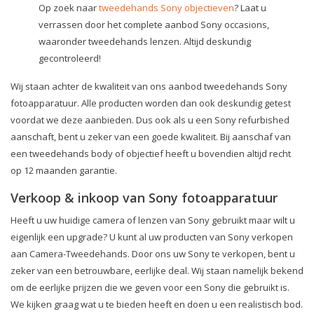
Op zoek naar
tweedehands Sony objectieven
? Laat u
verrassen door het complete aanbod Sony occasions,
waaronder tweedehands lenzen. Altijd deskundig
gecontroleerd!
Wij staan achter de kwaliteit van ons aanbod tweedehands Sony
fotoapparatuur. Alle producten worden dan ook deskundig getest
voordat we deze aanbieden. Dus ook als u een Sony refurbished
aanschaft, bent u zeker van een goede kwaliteit. Bij aanschaf van
een tweedehands body of objectief heeft u bovendien altijd recht
op 12 maanden garantie.
Verkoop & inkoop van Sony fotoapparatuur
Heeft u uw huidige camera of lenzen van Sony gebruikt maar wilt u
eigenlijk een upgrade? U kunt al uw producten van Sony verkopen
aan Camera-Tweedehands. Door ons uw Sony te verkopen, bent u
zeker van een betrouwbare, eerlijke deal. Wij staan namelijk bekend
om de eerlijke prijzen die we geven voor een Sony die gebruikt is.
We kijken graag wat u te bieden heeft en doen u een realistisch bod.