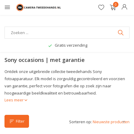
0
12 maanden garantie
Sony occasions | met garantie
Ontdek onze uitgebreide collectie tweedehands Sony
fotoapparatuur. Elk model is zorgvuldig gecontroleerd en voorzien
van garantie, perfect voor fotografen die op zoek zijn naar
hoogwaardige beeldkwaliteit en betrouwbaarheid.
Lees meer
Filter
Sorteren op: