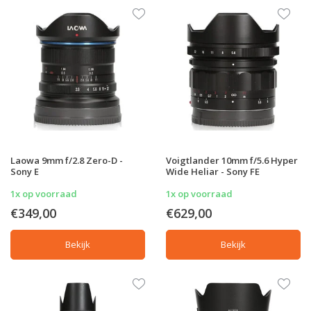
Laowa 9mm f/2.8 Zero-D -
Voigtlander 10mm f/5.6 Hyper
Sony E
Wide Heliar - Sony FE
1x op voorraad
1x op voorraad
€349,00
€629,00
Bekijk
Bekijk