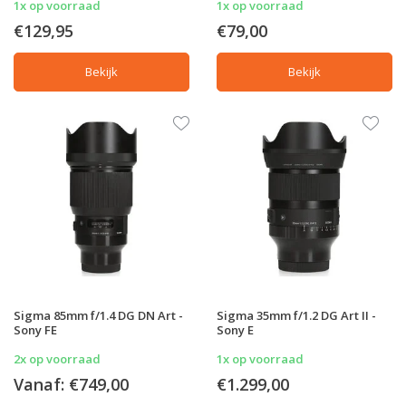
1x op voorraad
1x op voorraad
€129,95
€79,00
Bekijk
Bekijk
Sigma 85mm f/1.4 DG DN Art -
Sigma 35mm f/1.2 DG Art II -
Sony FE
Sony E
2x op voorraad
1x op voorraad
Vanaf:
€749,00
€1.299,00