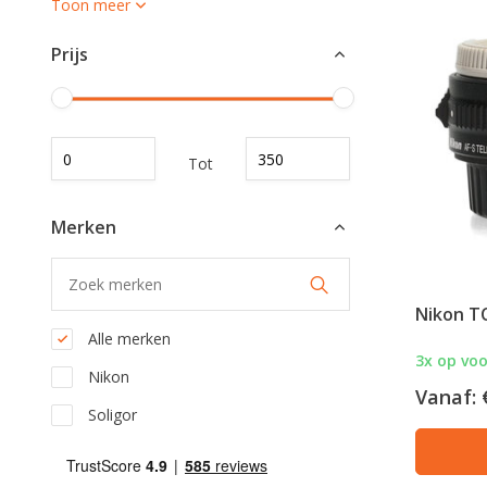
Toon meer
Prijs
Tot
Merken
Nikon TC
Alle merken
3x op vo
Nikon
Vanaf:
Soligor