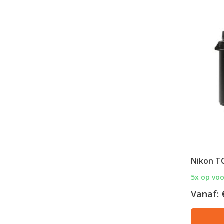
Nikon TC
5x op vo
Vanaf: