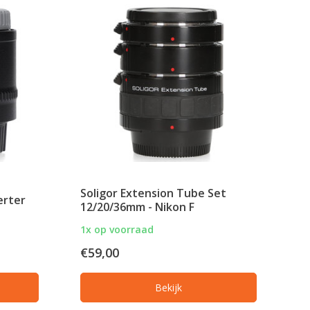
Soligor Extension Tube Set
erter
12/20/36mm - Nikon F
1x op voorraad
€59,00
Bekijk