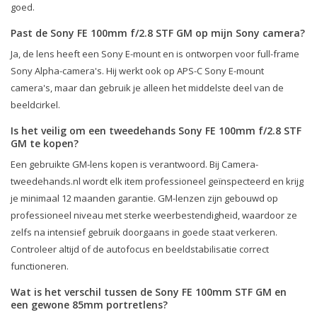
goed.
Past de Sony FE 100mm f/2.8 STF GM op mijn Sony camera?
Ja, de lens heeft een Sony E-mount en is ontworpen voor full-frame
Sony Alpha-camera's. Hij werkt ook op APS-C Sony E-mount
camera's, maar dan gebruik je alleen het middelste deel van de
beeldcirkel.
Is het veilig om een tweedehands Sony FE 100mm f/2.8 STF
GM te kopen?
Een gebruikte GM-lens kopen is verantwoord. Bij Camera-
tweedehands.nl wordt elk item professioneel geïnspecteerd en krijg
je minimaal 12 maanden garantie. GM-lenzen zijn gebouwd op
professioneel niveau met sterke weerbestendigheid, waardoor ze
zelfs na intensief gebruik doorgaans in goede staat verkeren.
Controleer altijd of de autofocus en beeldstabilisatie correct
functioneren.
Wat is het verschil tussen de Sony FE 100mm STF GM en
een gewone 85mm portretlens?