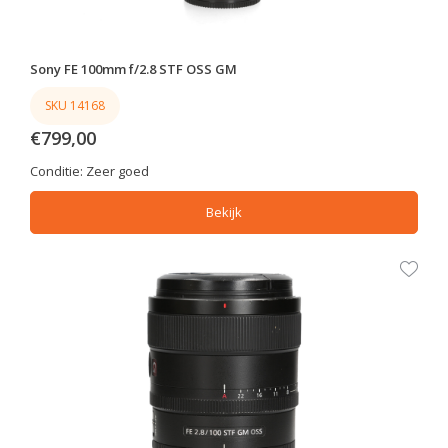
Sony FE 100mm f/2.8 STF OSS GM
SKU 14168
€799,00
Conditie:
Zeer goed
Bekijk