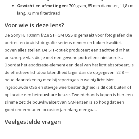
Gewicht en afmetingen:
700 gram, 85 mm diameter, 11,8 cm
lang, 72 mm filterdraad
Voor wie is deze lens?
De Sony FE 100mm f/2.8 STF GM OSS is gemaakt voor fotografen die
portret- en bruidsfotografie serieus nemen en bokeh-kwaliteit
boven alles stellen. De STF-optiek produceert een zachtheid in het
onscherpe vlak die je met een gewone portretlens niet bereikt.
Doordat het apodisatie-element een deel van het licht absorbeert, is
de effectieve lichtdoorlatendheid lager dan de opgegeven f/2.8 —
houd daar rekening mee bij reportages in weinig licht. Met
ingebouwde OSS en stevige weerbestendigheid is dit ook buiten of
op locatie een betrouwbare keuze. Tweedehands kopen is hier een
slimme zet: de bouwkwaliteit van GM-lenzen is zo hoog dat een
goed onderhouden occasion jarenlang meegaat.
Veelgestelde vragen