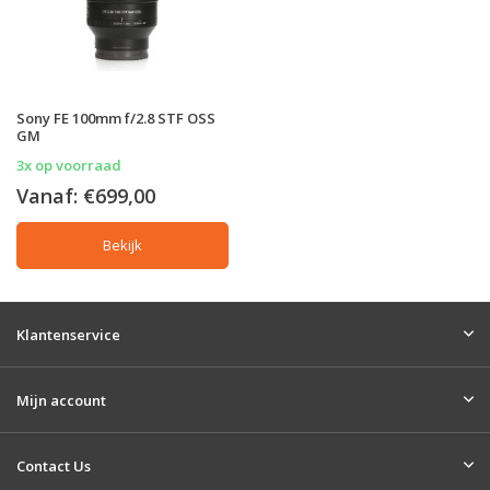
Sony FE 100mm f/2.8 STF OSS
GM
3x op voorraad
Vanaf:
€699,00
Bekijk
Klantenservice
Mijn account
Contact Us