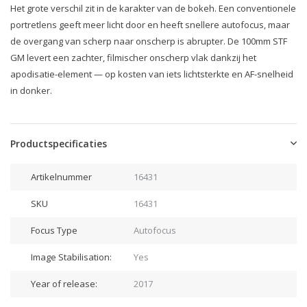
Het grote verschil zit in de karakter van de bokeh. Een conventionele
portretlens geeft meer licht door en heeft snellere autofocus, maar
de overgang van scherp naar onscherp is abrupter. De 100mm STF
GM levert een zachter, filmischer onscherp vlak dankzij het
apodisatie-element — op kosten van iets lichtsterkte en AF-snelheid
in donker.
Productspecificaties
Artikelnummer
16431
SKU
16431
Focus Type
Autofocus
Image Stabilisation:
Yes
Year of release:
2017