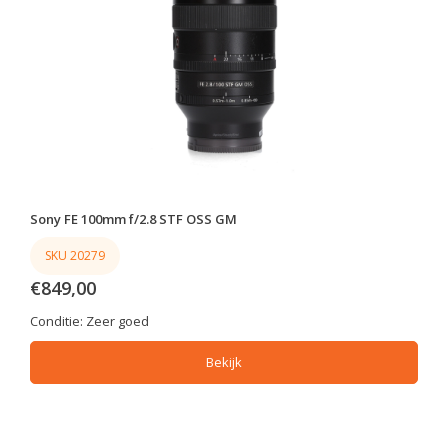
Sony FE 100mm f/2.8 STF OSS GM
SKU 20279
€849,00
Conditie:
Zeer goed
Bekijk