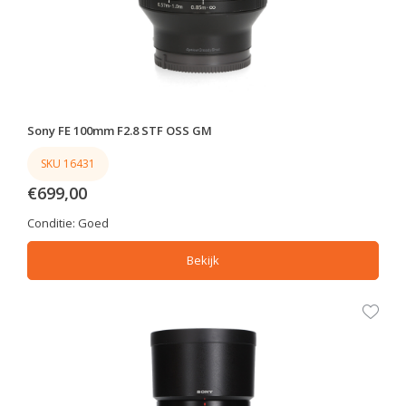
Sony FE 100mm F2.8 STF OSS GM
SKU 16431
€699,00
Conditie:
Goed
Bekijk