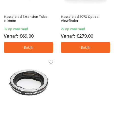
Hasselblad Extension Tube
Hasselblad 907X Optical
H26mm
Viewfinder
3x op voorraad
2x op voorraad
Vanaf:
€69,00
Vanaf:
€279,00
Bekijk
Bekijk