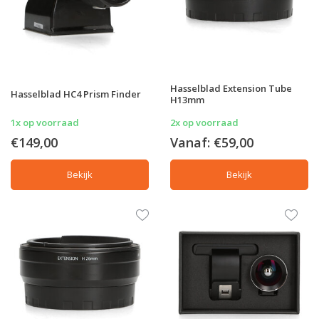
Hasselblad Extension Tube
Hasselblad HC4 Prism Finder
H13mm
1x op voorraad
2x op voorraad
€149,00
Vanaf:
€59,00
Bekijk
Bekijk