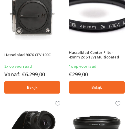
Hasselblad Center Filter
Hasselblad 907X CFV 100C
49mm 2x (-1EV) Multicoated
2x op voorraad
1x op voorraad
Vanaf:
€6.299,00
€299,00
Bekijk
Bekijk