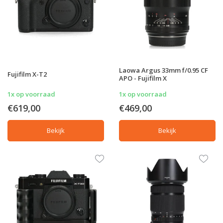
Laowa Argus 33mm f/0.95 CF
Fujifilm X-T2
APO - Fujifilm X
1x op voorraad
1x op voorraad
€619,00
€469,00
Bekijk
Bekijk