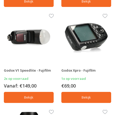
Bekijk
Bekijk
Godox V1 Speedlite - Fujifilm
Godox Xpro - Fujifilm
2x op voorraad
1x op voorraad
Vanaf:
€149,00
€69,00
Bekijk
Bekijk