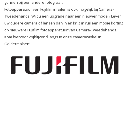
gunnen bij een andere fotograaf.
Fotoapparatuur van Fujifilm inruilen is ook mogelijk bij Camera-
Tweedehands! Wilt u een upgrade naar een nieuwer model? Lever
uw oudere camera of lenzen dan in en krijg in ruil een mooie korting
op nieuwere Fujifilm fotoapparatuur van Camera-Tweedehands.
Kom hiervoor vrijblijvend langs in onze camerawinkel in
Geldermalsen!