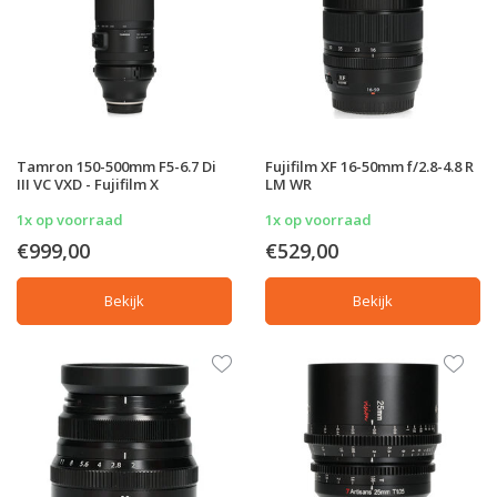
Tamron 150-500mm F5-6.7 Di
Fujifilm XF 16-50mm f/2.8-4.8 R
III VC VXD - Fujifilm X
LM WR
1x op voorraad
1x op voorraad
€999,00
€529,00
Bekijk
Bekijk