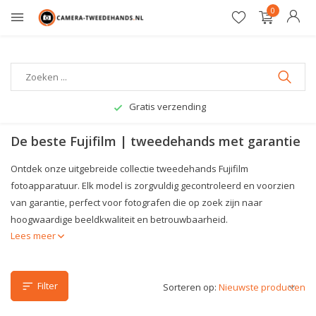
0
Gratis verzending
De beste Fujifilm | tweedehands met garantie
Ontdek onze uitgebreide collectie tweedehands Fujifilm
fotoapparatuur. Elk model is zorgvuldig gecontroleerd en voorzien
van garantie, perfect voor fotografen die op zoek zijn naar
hoogwaardige beeldkwaliteit en betrouwbaarheid.
Lees meer
Filter
Sorteren op: