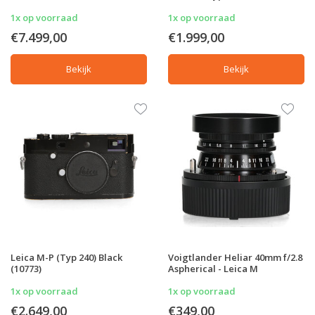
1x op voorraad
1x op voorraad
€7.499,00
€1.999,00
Bekijk
Bekijk
Leica M-P (Typ 240) Black
Voigtlander Heliar 40mm f/2.8
(10773)
Aspherical - Leica M
1x op voorraad
1x op voorraad
€2.649,00
€349,00