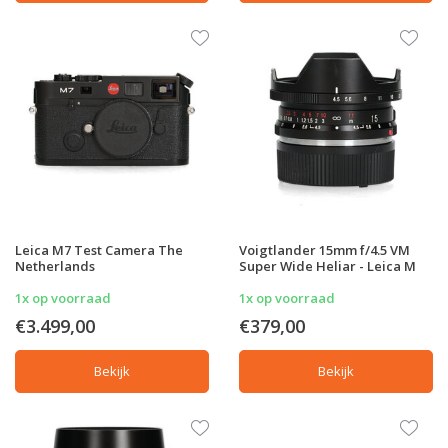
Leica M7 Test Camera The
Voigtlander 15mm f/4.5 VM
Netherlands
Super Wide Heliar - Leica M
1x op voorraad
1x op voorraad
€3.499,00
€379,00
Bekijk
Bekijk