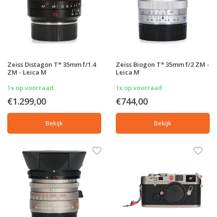
Zeiss Distagon T* 35mm f/1.4
Zeiss Biogon T* 35mm f/2 ZM -
ZM - Leica M
Leica M
1x op voorraad
1x op voorraad
€1.299,00
€744,00
Bekijk
Bekijk