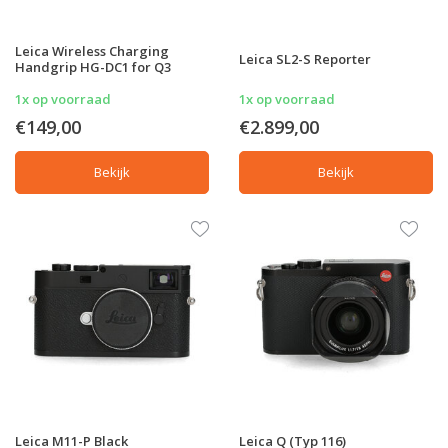
Leica Wireless Charging
Leica SL2-S Reporter
Handgrip HG-DC1 for Q3
1x op voorraad
1x op voorraad
€149,00
€2.899,00
Bekijk
Bekijk
Leica M11-P Black
Leica Q (Typ 116)