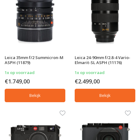
Leica 35mm f/2 Summicron-M
Leica 24-90mm f/2.8-4 Vario-
ASPH (11879)
Elmarit-SL ASPH (11176)
1x op voorraad
1x op voorraad
€1.749,00
€2.499,00
Bekijk
Bekijk