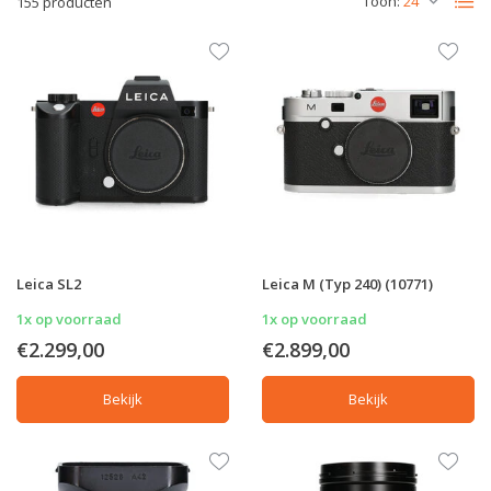
Toon:
155 producten
Leica SL2
Leica M (Typ 240) (10771)
1x op voorraad
1x op voorraad
€2.299,00
€2.899,00
Bekijk
Bekijk