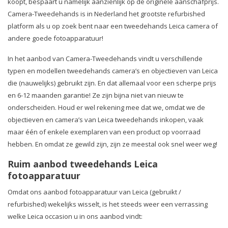
koopt, bespaart u namelijk aanzienlijk op de originele aanschafprijs.
Camera-Tweedehands is in Nederland het grootste refurbished
platform als u op zoek bent naar een tweedehands Leica camera of
andere goede fotoapparatuur!
In het aanbod van Camera-Tweedehands vindt u verschillende
typen en modellen tweedehands camera’s en objectieven van Leica
die (nauwelijks) gebruikt zijn. En dat allemaal voor een scherpe prijs
en 6-12 maanden garantie! Ze zijn bijna niet van nieuw te
onderscheiden. Houd er wel rekening mee dat we, omdat we de
objectieven en camera’s van Leica tweedehands inkopen, vaak
maar één of enkele exemplaren van een product op voorraad
hebben. En omdat ze gewild zijn, zijn ze meestal ook snel weer weg!
Ruim aanbod tweedehands Leica
fotoapparatuur
Omdat ons aanbod fotoapparatuur van Leica (gebruikt /
refurbished) wekelijks wisselt, is het steeds weer een verrassing
welke Leica occasion u in ons aanbod vindt: