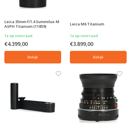
Leica 35mm f/1.4 Summilux-M
Leica M6 Titanium
ASPH Titanium (11859)
1x op voorraad
1x op voorraad
€4.399,00
€3.899,00
Bekijk
Bekijk