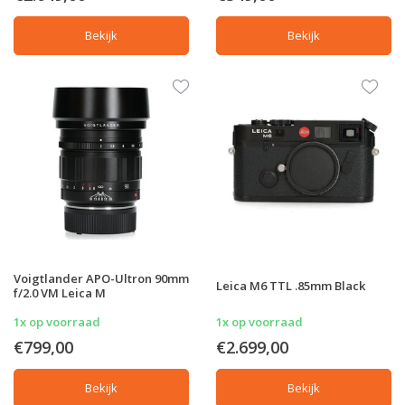
Bekijk
Bekijk
Voigtlander APO-Ultron 90mm
Leica M6 TTL .85mm Black
f/2.0 VM Leica M
1x op voorraad
1x op voorraad
€799,00
€2.699,00
Bekijk
Bekijk