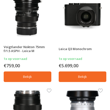
Voigtlander Nokton 75mm
Leica Q3 Monochrom
f/1.5 ASPH - Leica M
1x op voorraad
1x op voorraad
€759,00
€5.699,00
Bekijk
Bekijk