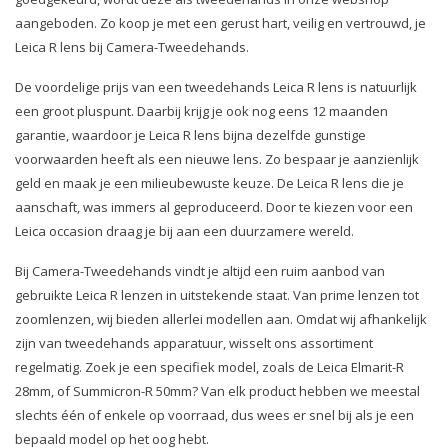
aangeboden. Zo koop je met een gerust hart, veilig en vertrouwd, je
Leica R lens bij Camera-Tweedehands.
De voordelige prijs van een tweedehands Leica R lens is natuurlijk
een groot pluspunt. Daarbij krijg je ook nog eens 12 maanden
garantie, waardoor je Leica R lens bijna dezelfde gunstige
voorwaarden heeft als een nieuwe lens. Zo bespaar je aanzienlijk
geld en maak je een milieubewuste keuze. De Leica R lens die je
aanschaft, was immers al geproduceerd. Door te kiezen voor een
Leica occasion draag je bij aan een duurzamere wereld.
Bij Camera-Tweedehands vindt je altijd een ruim aanbod van
gebruikte Leica R lenzen in uitstekende staat. Van prime lenzen tot
zoomlenzen, wij bieden allerlei modellen aan. Omdat wij afhankelijk
zijn van tweedehands apparatuur, wisselt ons assortiment
regelmatig. Zoek je een specifiek model, zoals de Leica Elmarit-R
28mm, of Summicron-R 50mm? Van elk product hebben we meestal
slechts één of enkele op voorraad, dus wees er snel bij als je een
bepaald model op het oog hebt.