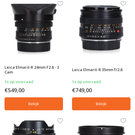
Leica Elmarit‑R 24mm F2.8 - 3
Leica Elmarit-R 35mm f/2.8
Cam
1x op voorraad
1x op voorraad
€549,00
€749,00
Bekijk
Bekijk