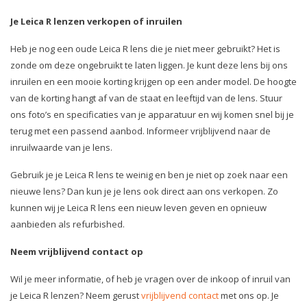
Je Leica R lenzen verkopen of inruilen
Heb je nog een oude Leica R lens die je niet meer gebruikt? Het is
zonde om deze ongebruikt te laten liggen. Je kunt deze lens bij ons
inruilen en een mooie korting krijgen op een ander model. De hoogte
van de korting hangt af van de staat en leeftijd van de lens. Stuur
ons foto’s en specificaties van je apparatuur en wij komen snel bij je
terug met een passend aanbod. Informeer vrijblijvend naar de
inruilwaarde van je lens.
Gebruik je je Leica R lens te weinig en ben je niet op zoek naar een
nieuwe lens? Dan kun je je lens ook direct aan ons verkopen. Zo
kunnen wij je Leica R lens een nieuw leven geven en opnieuw
aanbieden als refurbished.
Neem vrijblijvend contact op
Wil je meer informatie, of heb je vragen over de inkoop of inruil van
je Leica R lenzen? Neem gerust
vrijblijvend contact
met ons op. Je