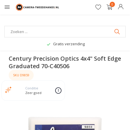
0
Gratis verzending
Century Precision Optics 4x4" Soft Edge
Graduated 70-C40506
SKU D9859
Conditie
Zeer goed