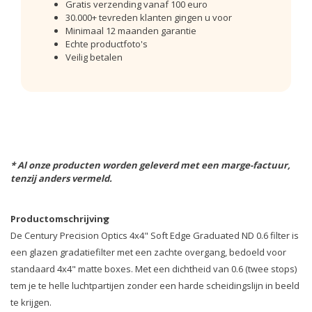
Gratis verzending vanaf 100 euro
30.000+ tevreden klanten gingen u voor
Minimaal 12 maanden garantie
Echte productfoto's
Veilig betalen
* Al onze producten worden geleverd met een marge-factuur,
tenzij anders vermeld.
Productomschrijving
De Century Precision Optics 4x4" Soft Edge Graduated ND 0.6 filter is
een glazen gradatiefilter met een zachte overgang, bedoeld voor
standaard 4x4" matte boxes. Met een dichtheid van 0.6 (twee stops)
tem je te helle luchtpartijen zonder een harde scheidingslijn in beeld
te krijgen.