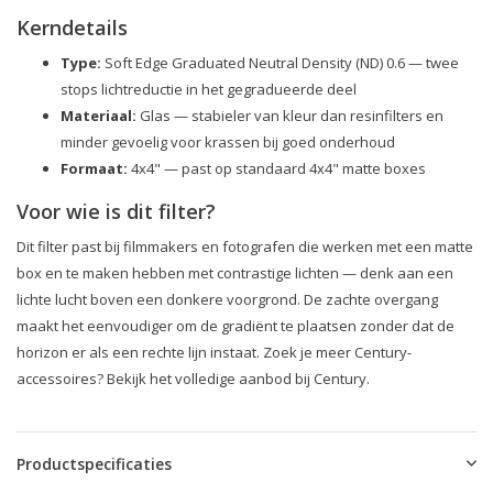
Kerndetails
Type:
Soft Edge Graduated Neutral Density (ND) 0.6 — twee
stops lichtreductie in het gegradueerde deel
Materiaal:
Glas — stabieler van kleur dan resinfilters en
minder gevoelig voor krassen bij goed onderhoud
Formaat:
4x4" — past op standaard 4x4" matte boxes
Voor wie is dit filter?
Dit filter past bij filmmakers en fotografen die werken met een matte
box en te maken hebben met contrastige lichten — denk aan een
lichte lucht boven een donkere voorgrond. De zachte overgang
maakt het eenvoudiger om de gradiënt te plaatsen zonder dat de
horizon er als een rechte lijn instaat. Zoek je meer Century-
accessoires? Bekijk het volledige aanbod bij Century.
Productspecificaties