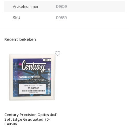
Artikelnummer
D9859
SKU
D9859
Recent bekeken
Century Precision Optics 4x4"
Soft Edge Graduated 70-
C40506