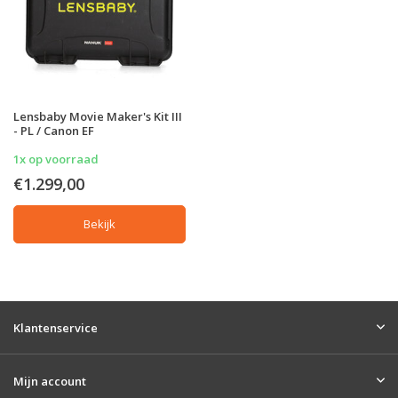
Lensbaby Movie Maker's Kit III
- PL / Canon EF
1x op voorraad
€1.299,00
Bekijk
Klantenservice
Mijn account