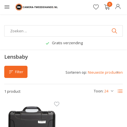
0
Gratis verzending
Lensbaby
Filter
Sorteren op:
Toon:
1 product