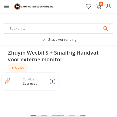
0
Gratis verzending
Zhuyin Weebil S + Smallrig Handvat
voor externe monitor
SKU 2997
Conditie
Zeer goed