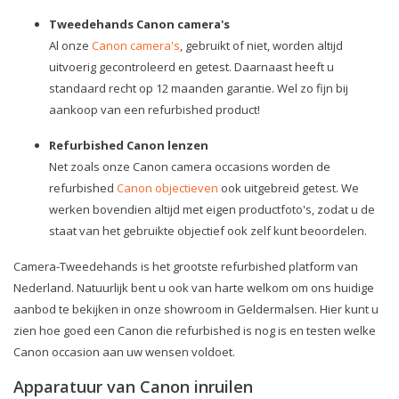
Tweedehands Canon camera's
Al onze
Canon camera's
, gebruikt of niet, worden altijd
uitvoerig gecontroleerd en getest. Daarnaast heeft u
standaard recht op 12 maanden garantie. Wel zo fijn bij
aankoop van een refurbished product!
Refurbished Canon lenzen
Net zoals onze Canon camera occasions worden de
refurbished
Canon objectieven
ook uitgebreid getest. We
werken bovendien altijd met eigen productfoto's, zodat u de
staat van het gebruikte objectief ook zelf kunt beoordelen.
Camera-Tweedehands is het grootste refurbished platform van
Nederland. Natuurlijk bent u ook van harte welkom om ons huidige
aanbod te bekijken in onze showroom in Geldermalsen. Hier kunt u
zien hoe goed een Canon die refurbished is nog is en testen welke
Canon occasion aan uw wensen voldoet.
Apparatuur van Canon inruilen