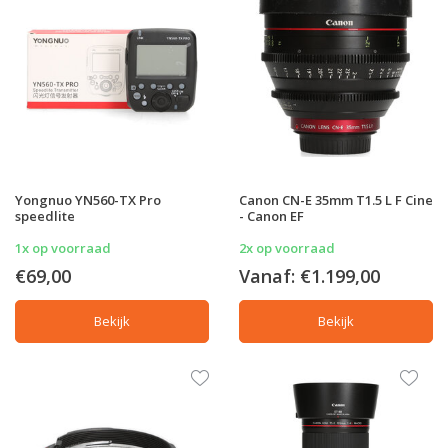
Yongnuo YN560-TX Pro
Canon CN-E 35mm T1.5 L F Cine
speedlite
- Canon EF
1x op voorraad
2x op voorraad
€69,00
Vanaf:
€1.199,00
Bekijk
Bekijk