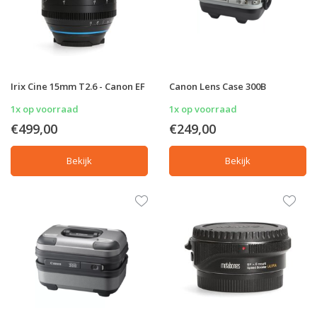
Irix Cine 15mm T2.6 - Canon EF
Canon Lens Case 300B
1x op voorraad
1x op voorraad
€499,00
€249,00
Bekijk
Bekijk