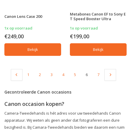
Metabones Canon EF to Sony E
Canon Lens Case 200
T Speed Booster Ultra
1x op voorraad
1x op voorraad
€249,00
€199,00
Bekijk
Bekijk
1
2
3
4
5
6
7
Gecontroleerde Canon occasions
Canon occasion kopen?
Camera-Tweedehands is hét adres voor uw tweedehands Canon
apparatuur. Wij weten als geen ander dat fotograferen een dure
bezigheid is. Bij Camara-Tweedehands bieden we daarom een ruim