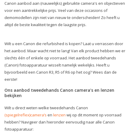
Canon aanbod aan (nauwelijks) gebruikte camera's en objectieven
voor een aantrekkelijke prijs. Veel van deze occasions of
demomodellen zijn niet van nieuw te onderscheiden! Zo heeft u
altijd de beste kwaliteit tegen de laagste prijs.
Wilt u een Canon die refurbished is kopen? Laat u verrassen door
het aanbod. Maar wacht niet te lang! Van elk product hebben we er
slechts één of enkele op voorraad. Het aanbod tweedehands
(Canon) fotoapparatuur wisselt namelijk wekelijks. Heeft u
bijvoorbeeld een Canon R3, R5 of R6 op het oog? Wees dan de
eerste!
Ons aanbod tweedehands Canon camera’s en lenzen
bekijken
Wilt u direct weten welke tweedehands Canon
(spiegelreflex)camera’s
en
lenzen
wij op dit moment op voorraad
hebben? Navigeer dan hieronder eenvoudig naar alle Canon
fotoapparatuur: