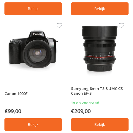
Bekijk
Bekijk
Samyang 8mm T3.8 UMC CS -
Canon EF-S
Canon 1000F
1x op voorraad
€99,00
€269,00
Bekijk
Bekijk