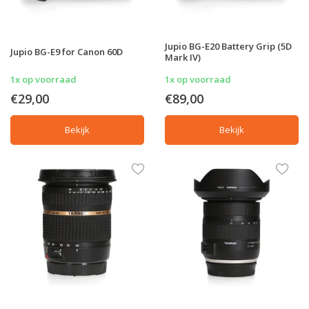
Jupio BG-E20 Battery Grip (5D
Jupio BG-E9 for Canon 60D
Mark IV)
1x op voorraad
1x op voorraad
€29,00
€89,00
Bekijk
Bekijk