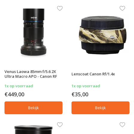
Venus Laowa 85mm f/5.6 2X
Lenscoat Canon Rf/1.4x
Ultra Macro APO - Canon RF
1x op voorraad
1x op voorraad
€449,00
€35,00
Bekijk
Bekijk