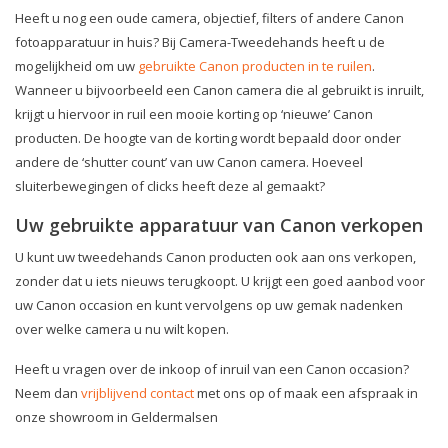
Heeft u nog een oude camera, objectief, filters of andere Canon
fotoapparatuur in huis? Bij Camera-Tweedehands heeft u de
mogelijkheid om uw
gebruikte Canon producten in te ruilen
.
Wanneer u bijvoorbeeld een Canon camera die al gebruikt is inruilt,
krijgt u hiervoor in ruil een mooie korting op ‘nieuwe’ Canon
producten. De hoogte van de korting wordt bepaald door onder
andere de ‘shutter count’ van uw Canon camera. Hoeveel
sluiterbewegingen of clicks heeft deze al gemaakt?
Uw gebruikte apparatuur van Canon verkopen
U kunt uw tweedehands Canon producten ook aan ons verkopen,
zonder dat u iets nieuws terugkoopt. U krijgt een goed aanbod voor
uw Canon occasion en kunt vervolgens op uw gemak nadenken
over welke camera u nu wilt kopen.
Heeft u vragen over de inkoop of inruil van een Canon occasion?
Neem dan
vrijblijvend contact
met ons op of maak een afspraak in
onze showroom in Geldermalsen