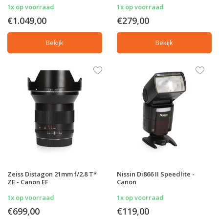
1x op voorraad
1x op voorraad
€1.049,00
€279,00
Bekijk
Bekijk
Zeiss Distagon 21mm f/2.8 T*
Nissin Di866 II Speedlite -
ZE - Canon EF
Canon
1x op voorraad
1x op voorraad
€699,00
€119,00