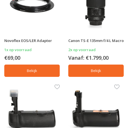
Novoflex EOS/LER Adapter
Canon TS-E 135mm f/4 L Macro
1x op voorraad
2x op voorraad
€69,00
Vanaf:
€1.799,00
Bekijk
Bekijk