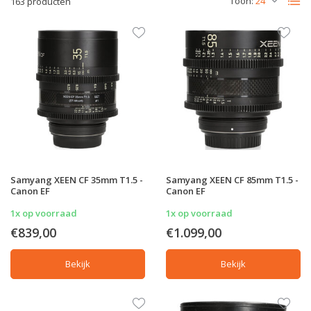
Toon:
163 producten
Samyang XEEN CF 35mm T1.5 -
Samyang XEEN CF 85mm T1.5 -
Canon EF
Canon EF
1x op voorraad
1x op voorraad
€839,00
€1.099,00
Bekijk
Bekijk