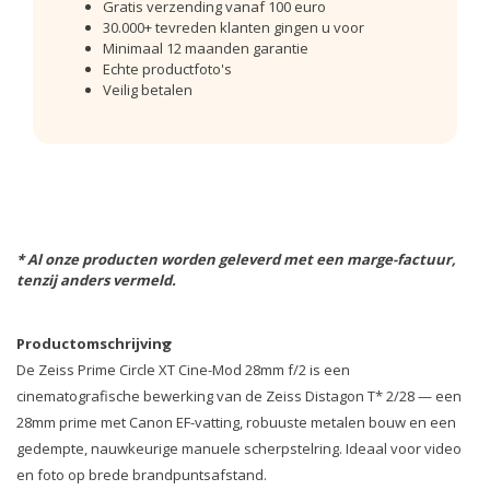
Gratis verzending vanaf 100 euro
30.000+ tevreden klanten gingen u voor
Minimaal 12 maanden garantie
Echte productfoto's
Veilig betalen
* Al onze producten worden geleverd met een marge-factuur,
tenzij anders vermeld.
Productomschrijving
De Zeiss Prime Circle XT Cine-Mod 28mm f/2 is een
cinematografische bewerking van de Zeiss Distagon T* 2/28 — een
28mm prime met Canon EF-vatting, robuuste metalen bouw en een
gedempte, nauwkeurige manuele scherpstelring. Ideaal voor video
en foto op brede brandpuntsafstand.