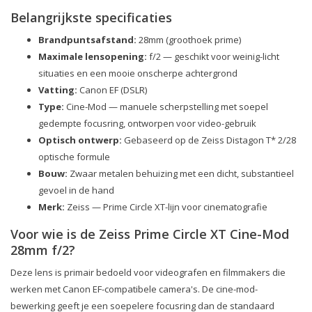
Belangrijkste specificaties
Brandpuntsafstand:
28mm (groothoek prime)
Maximale lensopening:
f/2 — geschikt voor weinig-licht
situaties en een mooie onscherpe achtergrond
Vatting:
Canon EF (DSLR)
Type:
Cine-Mod — manuele scherpstelling met soepel
gedempte focusring, ontworpen voor video-gebruik
Optisch ontwerp:
Gebaseerd op de Zeiss Distagon T* 2/28
optische formule
Bouw:
Zwaar metalen behuizing met een dicht, substantieel
gevoel in de hand
Merk:
Zeiss — Prime Circle XT-lijn voor cinematografie
Voor wie is de Zeiss Prime Circle XT Cine-Mod
28mm f/2?
Deze lens is primair bedoeld voor videografen en filmmakers die
werken met Canon EF-compatibele camera's. De cine-mod-
bewerking geeft je een soepelere focusring dan de standaard