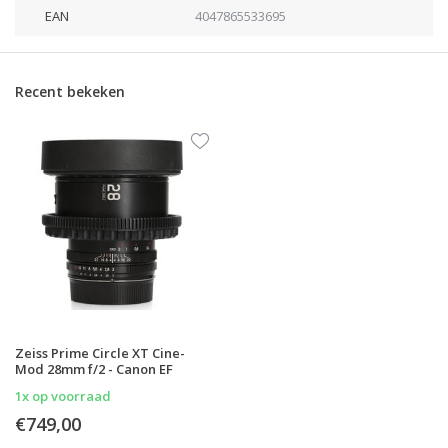
EAN
4047865533695
Recent bekeken
Zeiss Prime Circle XT Cine-
Mod 28mm f/2 - Canon EF
1x op voorraad
€749,00