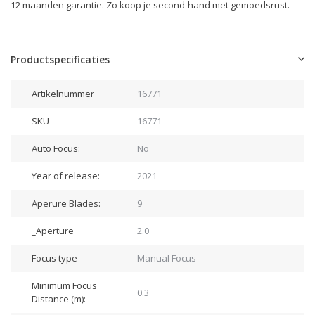
12 maanden garantie. Zo koop je second-hand met gemoedsrust.
Productspecificaties
Artikelnummer
16771
SKU
16771
Auto Focus:
No
Year of release:
2021
Aperure Blades:
9
_Aperture
2.0
Focus type
Manual Focus
Minimum Focus
0.3
Distance (m):