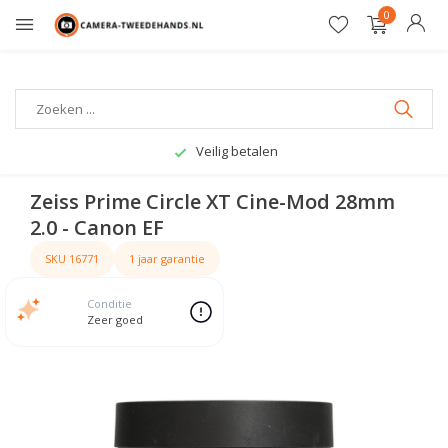
0
Gratis verzending
Zeiss Prime Circle XT Cine-Mod 28mm
2.0 - Canon EF
SKU 16771
1 jaar garantie
Conditie
Zeer goed