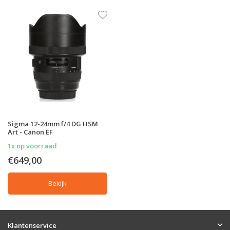
Sigma 12-24mm f/4 DG HSM
Art - Canon EF
1x op voorraad
€649,00
Bekijk
Klantenservice