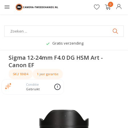
0
Gratis verzending
Sigma 12-24mm F4.0 DG HSM Art -
Canon EF
SKU 18694
1 jaar garantie
Conditie
Gebruikt