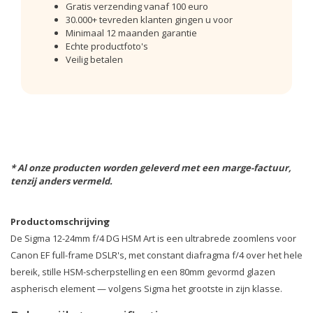
Gratis verzending vanaf 100 euro
30.000+ tevreden klanten gingen u voor
Minimaal 12 maanden garantie
Echte productfoto's
Veilig betalen
* Al onze producten worden geleverd met een marge-factuur,
tenzij anders vermeld.
Productomschrijving
De Sigma 12-24mm f/4 DG HSM Art is een ultrabrede zoomlens voor
Canon EF full-frame DSLR's, met constant diafragma f/4 over het hele
bereik, stille HSM-scherpstelling en een 80mm gevormd glazen
aspherisch element — volgens Sigma het grootste in zijn klasse.