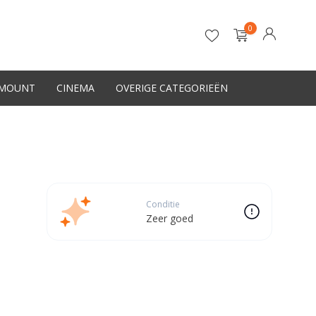
0
-MOUNT
CINEMA
OVERIGE CATEGORIEËN
Account aanmaken
Conditie
Zeer goed