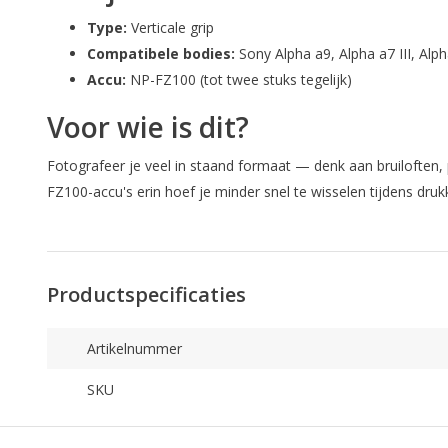
Type:
Verticale grip
Compatibele bodies:
Sony Alpha a9, Alpha a7 III, Alph
Accu:
NP-FZ100 (tot twee stuks tegelijk)
Voor wie is dit?
Fotografeer je veel in staand formaat — denk aan bruiloften,
FZ100-accu's erin hoef je minder snel te wisselen tijdens dr
Productspecificaties
Artikelnummer
SKU