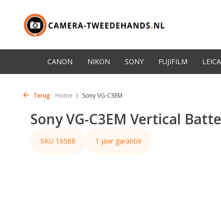
CANON
NIKON
SONY
FUJIFILM
LEICA
Terug
Home
Sony VG-C3EM
Sony VG-C3EM Vertical Batte
SKU 16568
1 jaar garantie