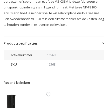
portretten of sport — dan geeft de VG-C3EM je dezelfde greep en
ontspanknopindeling als in liggend formaat. Met twee NP-FZ100-
accu's erin hoef je minder snel te wisselen tijdens drukke sessies.
Een tweedehands VG-C3EM is een slimme manier om de kosten laag
te houden zonder in te leveren op kwaliteit.
Productspecificaties
Artikelnummer
16568
SKU
16568
Recent bekeken