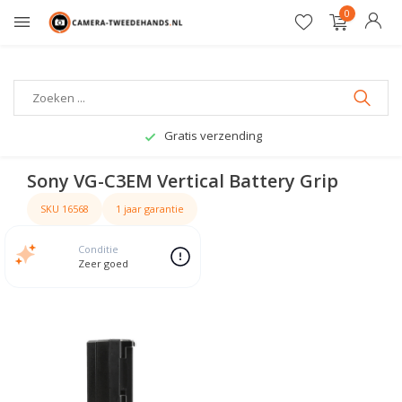
0
Gratis verzending
Sony VG-C3EM Vertical Battery Grip
SKU 16568
1 jaar garantie
Conditie
Zeer goed