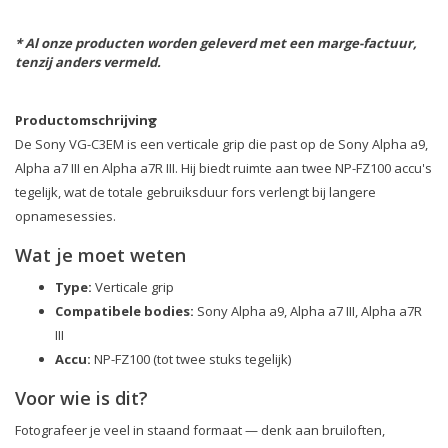
* Al onze producten worden geleverd met een marge-factuur,
tenzij anders vermeld.
Productomschrijving
De Sony VG-C3EM is een verticale grip die past op de Sony Alpha a9,
Alpha a7 III en Alpha a7R III. Hij biedt ruimte aan twee NP-FZ100 accu's
tegelijk, wat de totale gebruiksduur fors verlengt bij langere
opnamesessies.
Wat je moet weten
Type:
Verticale grip
Compatibele bodies:
Sony Alpha a9, Alpha a7 III, Alpha a7R
III
Accu:
NP-FZ100 (tot twee stuks tegelijk)
Voor wie is dit?
Fotografeer je veel in staand formaat — denk aan bruiloften,