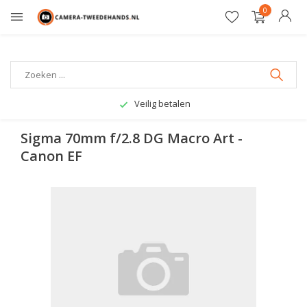
0
Veilig betalen
Sigma 70mm f/2.8 DG Macro Art -
Canon EF