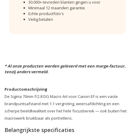
30.000+ tevreden klanten gingen u voor
Minimaal 12 maanden garantie
Echte productfoto's
Veilig betalen
* Al onze producten worden geleverd met een marge-factuur,
tenzij anders vermeld.
Productomschrijving
De Sigma 70mm f/2.8 DG Macro Art voor Canon EF is een vaste
brandpuntsafstand met 1:1 vergroting, weersafdichting en een
scherpe beeldkwaliteit over het hele focusbereik — ook buiten het
macrowerk bruikbaar als portretlens.
Belangrijkste specificaties