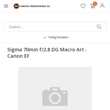
0
Veilig betalen
Sigma 70mm f/2.8 DG Macro Art -
Canon EF