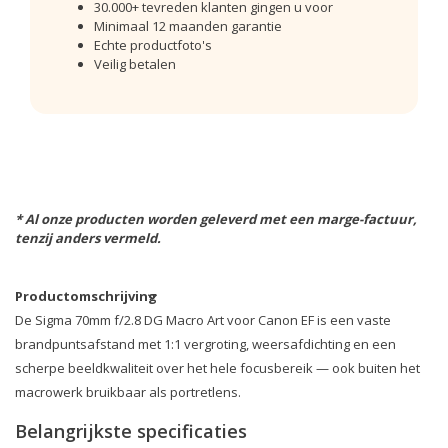
30.000+ tevreden klanten gingen u voor
Minimaal 12 maanden garantie
Echte productfoto's
Veilig betalen
* Al onze producten worden geleverd met een marge-factuur,
tenzij anders vermeld.
Productomschrijving
De Sigma 70mm f/2.8 DG Macro Art voor Canon EF is een vaste
brandpuntsafstand met 1:1 vergroting, weersafdichting en een
scherpe beeldkwaliteit over het hele focusbereik — ook buiten het
macrowerk bruikbaar als portretlens.
Belangrijkste specificaties