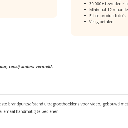
30.000+ tevreden kla
Minimaal 12 maande
Echte productfoto's
Veilig betalen
ur, tenzij anders vermeld.
e brandpuntsafstand ultragroothoeklens voor video, gebouwd met ee
llemaal handmatig te bedienen.