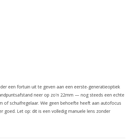
r een fortuin uit te geven aan een eerste-generatieoptiek
brandpuntsafstand neer op zo'n 22mm — nog steeds een echte
em of schuifregelaar. Wie geen behoefte heeft aan autofocus
 goed. Let op: dit is een volledig manuele lens zonder