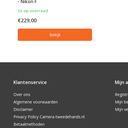
- Nikon F
1x op voorraad
€229,00
Bekijk
Klantenservice
Mijn 
Over ons
Regist
Algemene voorwaarden
Mijn be
Disclaimer
Mijn ve
Privacy Policy Camera-tweedehands.nl
Betaalmethoden