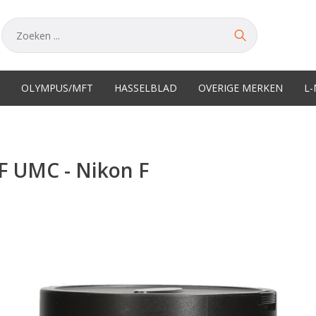
OLYMPUS/MFT
HASSELBLAD
OVERIGE MERKEN
L
F UMC - Nikon F