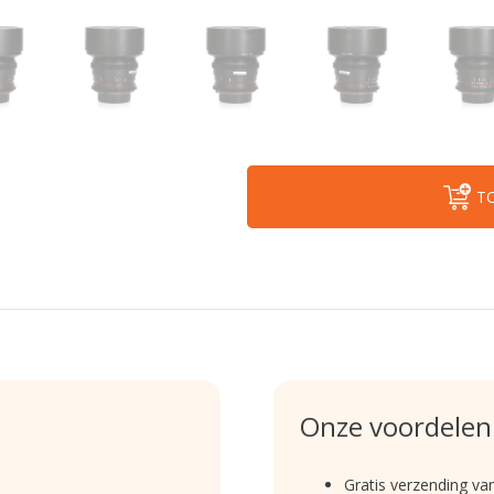
T
Onze voordelen
Gratis verzending va