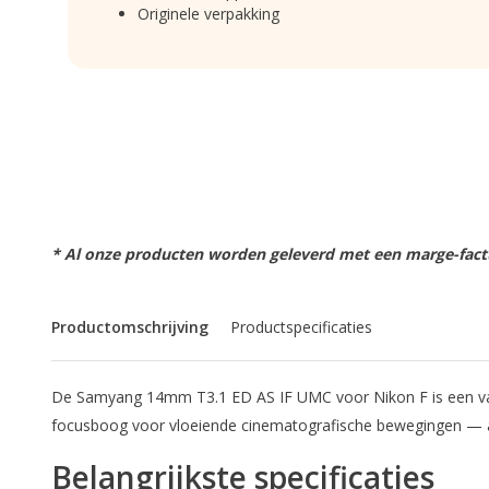
Originele verpakking
* Al onze producten worden geleverd met een marge-factu
Productomschrijving
Productspecificaties
De Samyang 14mm T3.1 ED AS IF UMC voor Nikon F is een vast
focusboog voor vloeiende cinematografische bewegingen — a
Belangrijkste specificaties