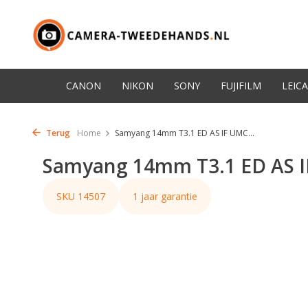
CANON
NIKON
SONY
FUJIFILM
LEICA
Terug
Home
Samyang 14mm T3.1 ED AS IF UMC...
Samyang 14mm T3.1 ED AS I
SKU 14507
1 jaar garantie