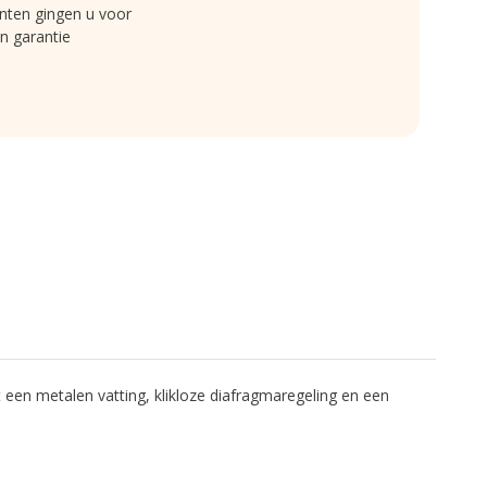
nten gingen u voor
n garantie
n metalen vatting, klikloze diafragmaregeling en een