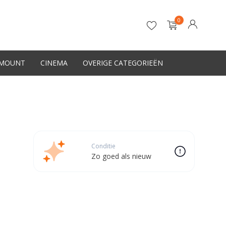
0
-MOUNT
CINEMA
OVERIGE CATEGORIEËN
Account aanmaken
Conditie
Zo goed als nieuw