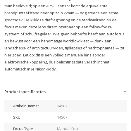
ruim beeldveld; op een APS-C sensor komt de equivalente
brandpuntsafstand neer op zo'n 22mm — nog steeds een echte
groothoek. De klikloze diafragmaring en de tandwielrand op de
focus maken deze lens direct inzetbaar op een follow-focus-
systeem of schuifregelaar. Wie geen behoefte heeft aan autofocus
en bewust voor een handmatige workflow kiest — denk aan
landschaps- of architectuurvideo, tijdlapses of nachtopnames — zit
hier goed. Let op: dit is een volledig manuele lens zonder
elektronische koppeling, dus belichtingsdata verschijnt niet
automatisch in je Nikon-body.
Productspecificaties
Artikelnummer
14507
SKU
14507
Focus Type
Manual Focus