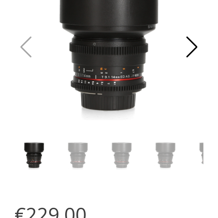
€229,00