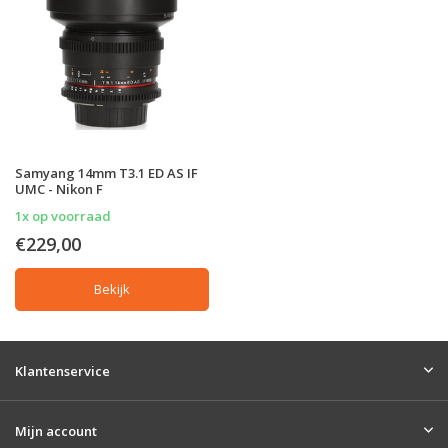
Samyang 14mm T3.1 ED AS IF
UMC - Nikon F
1x op voorraad
€229,00
Bekijk
Klantenservice
Mijn account