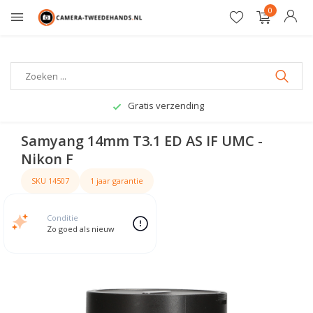
0
Gratis verzending
Samyang 14mm T3.1 ED AS IF UMC -
Nikon F
SKU 14507
1 jaar garantie
Conditie
Zo goed als nieuw