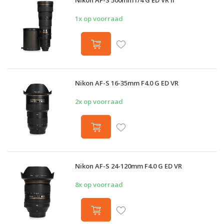
Nikon AF-S 500mm f/4 G ED VR II
1x op voorraad
Nikon AF-S 16-35mm F4.0 G ED VR
2x op voorraad
Nikon AF-S 24-120mm F4.0 G ED VR
8x op voorraad