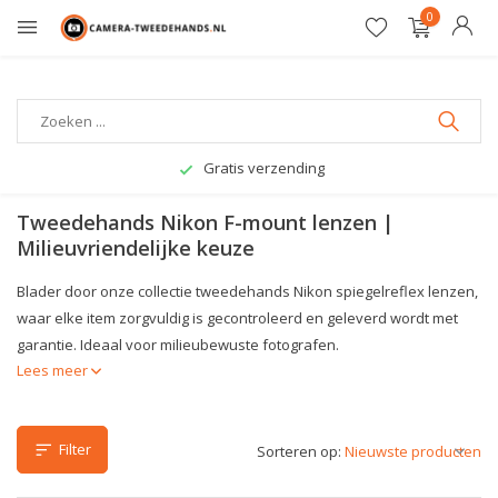
0
Gratis verzending
Tweedehands Nikon F-mount lenzen |
Milieuvriendelijke keuze
Blader door onze collectie tweedehands Nikon spiegelreflex lenzen,
waar elke item zorgvuldig is gecontroleerd en geleverd wordt met
garantie. Ideaal voor milieubewuste fotografen.
Lees meer
Filter
Sorteren op: