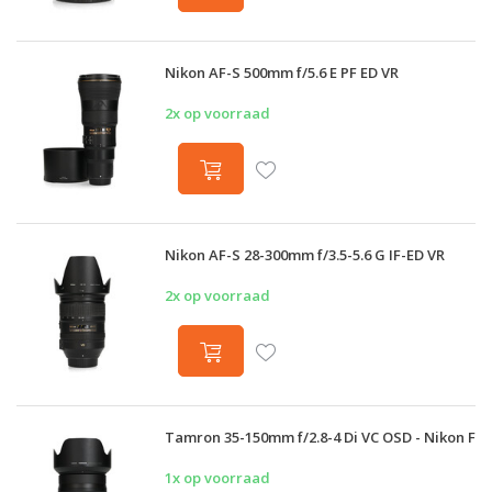
Nikon AF-S 500mm f/5.6 E PF ED VR
2x op voorraad
Nikon AF-S 28-300mm f/3.5-5.6 G IF-ED VR
2x op voorraad
Tamron 35-150mm f/2.8-4 Di VC OSD - Nikon F
1x op voorraad