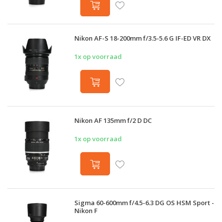
Nikon AF-S 18-200mm f/3.5-5.6 G IF-ED VR DX
1x op voorraad
Nikon AF 135mm f/2 D DC
1x op voorraad
Sigma 60-600mm f/4.5-6.3 DG OS HSM Sport -
Nikon F