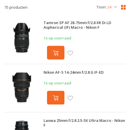
Toon:
75 producten
Tamron SP AF 28-75mm f/2.8 XR Di LD
Aspherical (IF) Macro - Nikon F
1x op voorraad
Nikon AF-S 14-24mm f/2.8 G IF-ED
1x op voorraad
Laowa 25mm f/2.8 2.5-5X Ultra Macro - Nikon
F