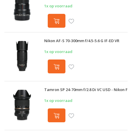
1x op voorraad
Nikon AF-S 70-300mm f/4.5-5.6 G IF-ED VR
1x op voorraad
Tamron SP 24-70mm f/2.8 Di VC USD - Nikon F
1x op voorraad