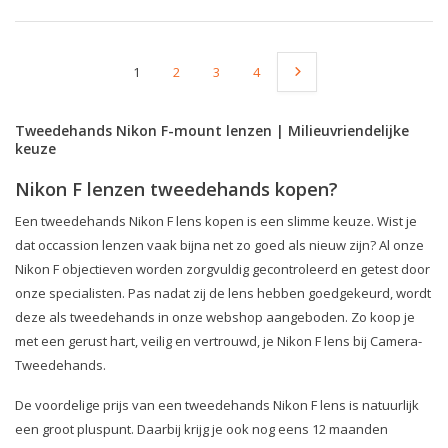
1
2
3
4
Tweedehands Nikon F-mount lenzen | Milieuvriendelijke
keuze
Nikon F lenzen tweedehands kopen?
Een tweedehands Nikon F lens kopen is een slimme keuze. Wist je
dat occassion lenzen vaak bijna net zo goed als nieuw zijn? Al onze
Nikon F objectieven worden zorgvuldig gecontroleerd en getest door
onze specialisten. Pas nadat zij de lens hebben goedgekeurd, wordt
deze als tweedehands in onze webshop aangeboden. Zo koop je
met een gerust hart, veilig en vertrouwd, je Nikon F lens bij Camera-
Tweedehands.
De voordelige prijs van een tweedehands Nikon F lens is natuurlijk
een groot pluspunt. Daarbij krijg je ook nog eens 12 maanden