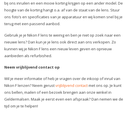
bij ons inruilen en een mooie korting krijgen op een ander model. De
hoogte van de korting hangt o.a. af van de staat van de lens. Stuur
ons foto’s en specificaties van je apparatuur en wij komen snel bij je
terug met een passend aanbod.
Gebruik je je Nikon F lens te weinig en ben je niet op zoek naar een
nieuwe lens? Dan kun je je lens ook direct aan ons verkopen. Zo
kunnen wij je Nikon F lens een nieuw leven geven en opnieuw
aanbieden als refurbished.
Neem vrijblijvend contact op
Wil je meer informatie of heb je vragen over de inkoop of inruil van
Nikon F lenzen? Neem gerust
vrijblijvend contact
met ons op. Je kunt
ons bellen, mailen of een bezoek brengen aan onze winkel in
Geldermalsen. Maak je eerst even een afspraak? Dan nemen we de
tijd om je te helpen!