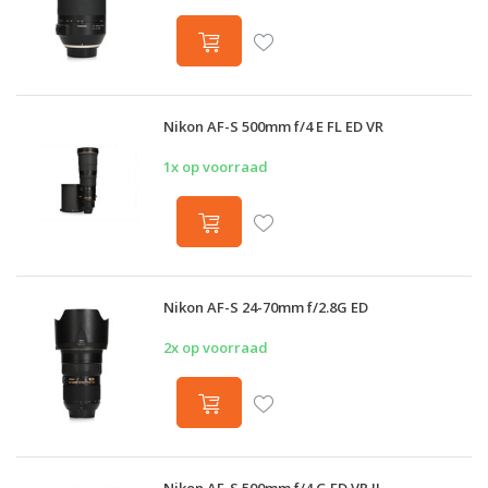
Nikon AF-S 500mm f/4 E FL ED VR
1x op voorraad
Nikon AF-S 24-70mm f/2.8G ED
2x op voorraad