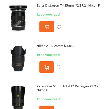
Zeiss Distagon T* 35mm f/2 ZF.2 - Nikon F
1x op voorraad
Nikon AF-S 28mm f/1.8 G
1x op voorraad
Zeiss Otus 55mm f/1.4 T* Distagon ZF.2 -
Nikon F
1x op voorraad