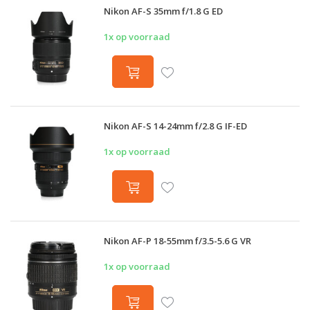
Nikon AF-S 35mm f/1.8 G ED
1x op voorraad
Nikon AF-S 14-24mm f/2.8 G IF-ED
1x op voorraad
Nikon AF-P 18-55mm f/3.5-5.6 G VR
1x op voorraad