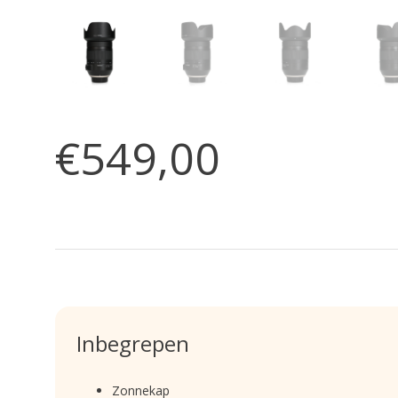
€549,00
Inbegrepen
Zonnekap