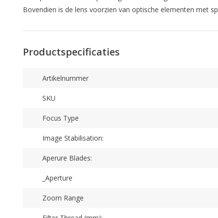
Bovendien is de lens voorzien van optische elementen met spe
Productspecificaties
Artikelnummer
SKU
Focus Type
Image Stabilisation:
Aperure Blades:
_Aperture
Zoom Range
Filter Thread (mm):