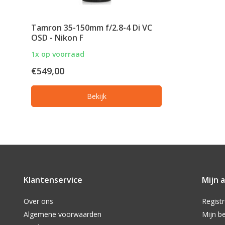
Tamron 35-150mm f/2.8-4 Di VC
OSD - Nikon F
1x op voorraad
€549,00
Bekijk
Klantenservice
Mijn 
Over ons
Regist
Algemene voorwaarden
Mijn be