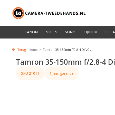
CANON
NIKON
SONY
FUJIFILM
LEICA
Terug
Home
Tamron 35-150mm f/2.8-4 Di VC ...
Tamron 35-150mm f/2.8-4 Di
SKU 21011
1 jaar garantie