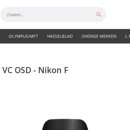
OLYMPUS/MFT
HASSELBLAD
OVERIGE MERKEN
L
 VC OSD - Nikon F