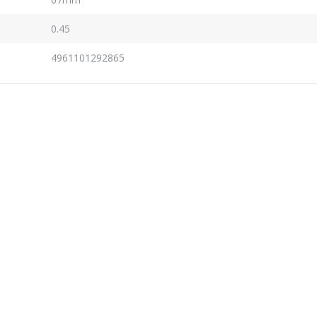
0.45
4961101292865