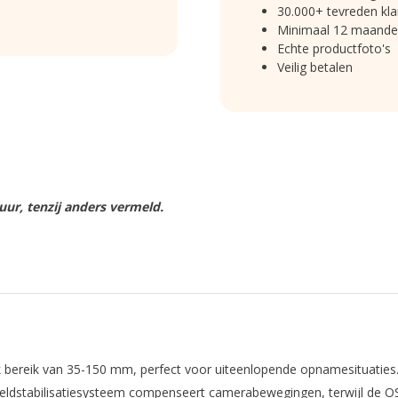
30.000+ tevreden kla
Minimaal 12 maande
Echte productfoto's
Veilig betalen
ur, tenzij anders vermeld.
 bereik van 35-150 mm, perfect voor uiteenlopende opnamesituaties. 
eeldstabilisatiesysteem compenseert camerabewegingen, terwijl de OS