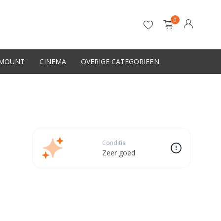
0
-MOUNT
CINEMA
OVERIGE CATEGORIEËN
Account aanmaken
Conditie
Zeer goed