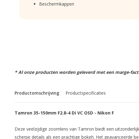
Beschermkappen
* Al onze producten worden geleverd met een marge-factu
Productomschrijving
Productspecificaties
Tamron 35-150mm F2.8-4 Di VC OSD - Nikon F
Deze veelzijdige zoomlens van Tamron biedt een uitzonderlijk
scherpe details als een prachtige bokeh. Het geavanceerde b