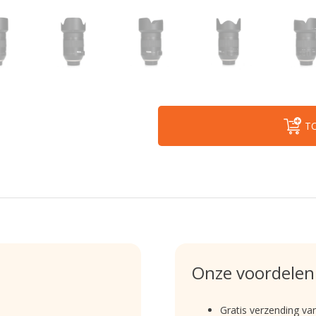
T
Onze voordelen
Gratis verzending va