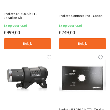
Profoto B1 500 AirTTL
Profoto Connect Pro - Canon
Location Kit
1x op voorraad
1x op voorraad
€999,00
€249,00
Bekijk
Bekijk
Profoto B2 250 Air TTL To-Go