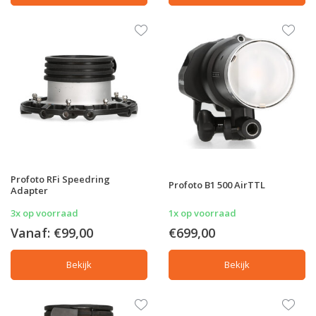
Profoto RFi Speedring
Profoto B1 500 AirTTL
Adapter
3x op voorraad
1x op voorraad
Vanaf:
€99,00
€699,00
Bekijk
Bekijk