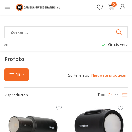
0
Gratis verzending
Profoto
Filter
Sorteren op:
Toon:
29 producten