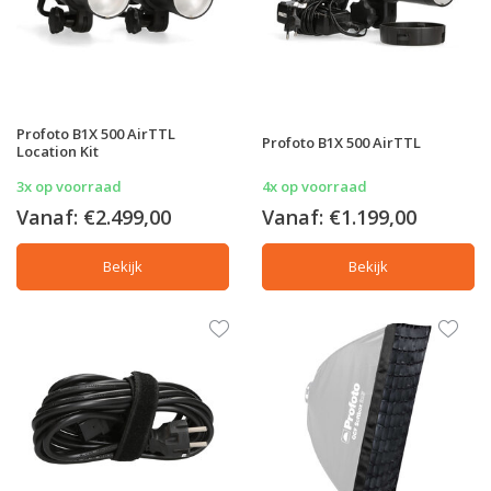
Profoto B1X 500 AirTTL
Profoto B1X 500 AirTTL
Location Kit
3x op voorraad
4x op voorraad
Vanaf:
€2.499,00
Vanaf:
€1.199,00
Bekijk
Bekijk