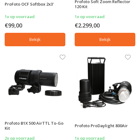
Profoto Soft Zoom Reflector
ProFoto OCF Softbox 2x3'
120 Kit
1x op voorraad
1x op voorraad
€99,00
€2.299,00
Bekijk
Bekijk
Profoto B1X 500 AirTTL To-Go
Profoto ProDaylight 800Air
Kit
2x op voorraad
1x op voorraad