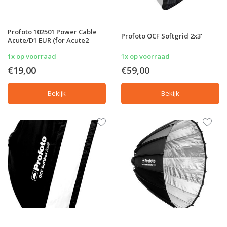
Profoto 102501 Power Cable
Profoto OCF Softgrid 2x3'
Acute/D1 EUR (for Acute2
1x op voorraad
1x op voorraad
€19,00
€59,00
Bekijk
Bekijk