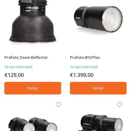
Profoto Zoom Reflector
Profoto B10 Plus
1x op voorraad
1x op voorraad
€129,00
€1.399,00
Bekijk
Bekijk