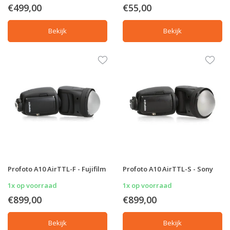
€499,00
€55,00
Bekijk
Bekijk
Profoto A10 AirTTL-F - Fujifilm
Profoto A10 AirTTL-S - Sony
1x op voorraad
1x op voorraad
€899,00
€899,00
Bekijk
Bekijk