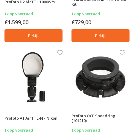
Profoto D2 AirTTL 1000W/s
Kit
1x op voorraad
1x op voorraad
€1.599,00
€729,00
Bekijk
Bekijk
Profoto OCF Speedring
Profoto A1 AirTTL-N - Nikon
(101210)
1x op voorraad
1x op voorraad