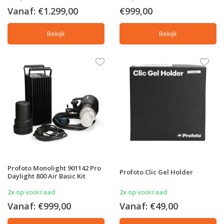
Vanaf:
€1.299,00
€999,00
Bekijk
Bekijk
Profoto Monolight 901142 Pro
Profoto Clic Gel Holder
Daylight 800 Air Basic Kit
2x op voorraad
2x op voorraad
Vanaf:
€999,00
Vanaf:
€49,00