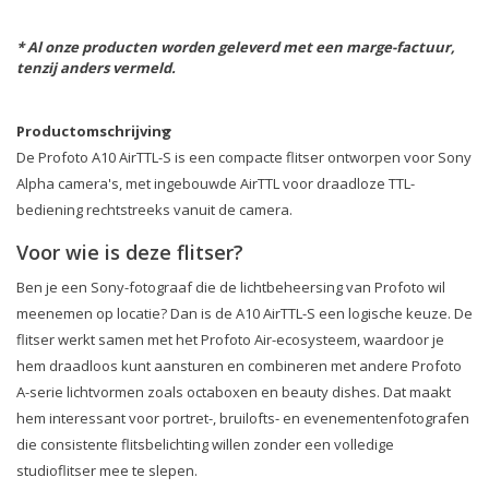
* Al onze producten worden geleverd met een marge-factuur,
tenzij anders vermeld.
Productomschrijving
De Profoto A10 AirTTL-S is een compacte flitser ontworpen voor Sony
Alpha camera's, met ingebouwde AirTTL voor draadloze TTL-
bediening rechtstreeks vanuit de camera.
Voor wie is deze flitser?
Ben je een Sony-fotograaf die de lichtbeheersing van Profoto wil
meenemen op locatie? Dan is de A10 AirTTL-S een logische keuze. De
flitser werkt samen met het Profoto Air-ecosysteem, waardoor je
hem draadloos kunt aansturen en combineren met andere Profoto
A-serie lichtvormen zoals octaboxen en beauty dishes. Dat maakt
hem interessant voor portret-, bruilofts- en evenementenfotografen
die consistente flitsbelichting willen zonder een volledige
studioflitser mee te slepen.