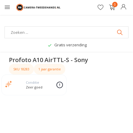
0
Gratis verzending
Profoto A10 AirTTL-S - Sony
SKU 18283
1 jaar garantie
Conditie
Zeer goed