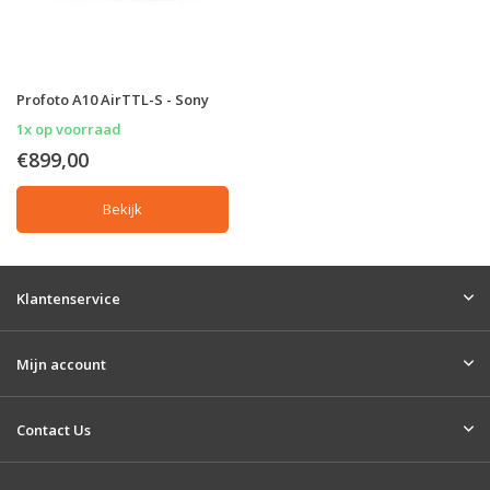
Profoto A10 AirTTL-S - Sony
1x op voorraad
€899,00
Bekijk
Klantenservice
Mijn account
Contact Us