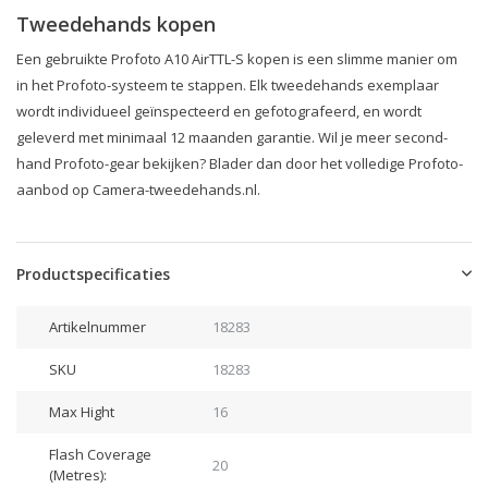
Tweedehands kopen
Een gebruikte Profoto A10 AirTTL-S kopen is een slimme manier om
in het Profoto-systeem te stappen. Elk tweedehands exemplaar
wordt individueel geïnspecteerd en gefotografeerd, en wordt
geleverd met minimaal 12 maanden garantie. Wil je meer second-
hand Profoto-gear bekijken? Blader dan door het volledige Profoto-
aanbod op Camera-tweedehands.nl.
Productspecificaties
Artikelnummer
18283
SKU
18283
Max Hight
16
Flash Coverage
20
(Metres):