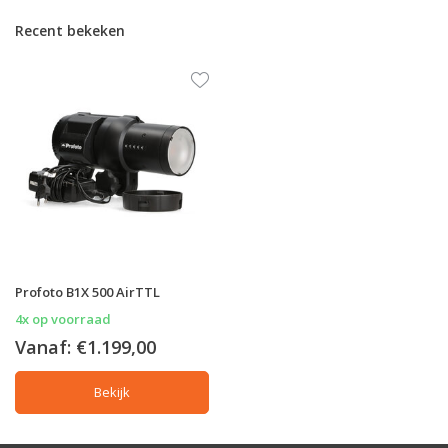
Recent bekeken
Profoto B1X 500 AirTTL
4x op voorraad
Vanaf:
€1.199,00
Bekijk