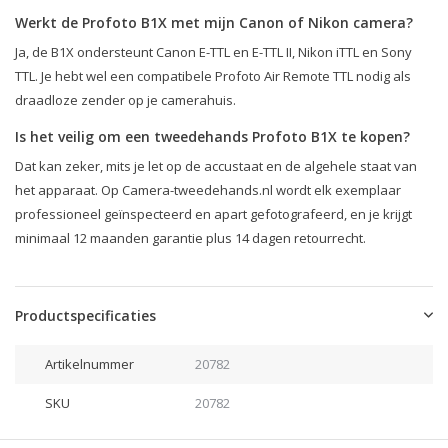
Werkt de Profoto B1X met mijn Canon of Nikon camera?
Ja, de B1X ondersteunt Canon E-TTL en E-TTL II, Nikon iTTL en Sony
TTL. Je hebt wel een compatibele Profoto Air Remote TTL nodig als
draadloze zender op je camerahuis.
Is het veilig om een tweedehands Profoto B1X te kopen?
Dat kan zeker, mits je let op de accustaat en de algehele staat van
het apparaat. Op Camera-tweedehands.nl wordt elk exemplaar
professioneel geïnspecteerd en apart gefotografeerd, en je krijgt
minimaal 12 maanden garantie plus 14 dagen retourrecht.
Productspecificaties
Artikelnummer
20782
SKU
20782