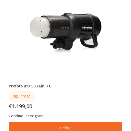
Profoto B1X 500 AirTTL
SKU 20782
€1.199,00
Conditie:
Zeer goed
Bekijk