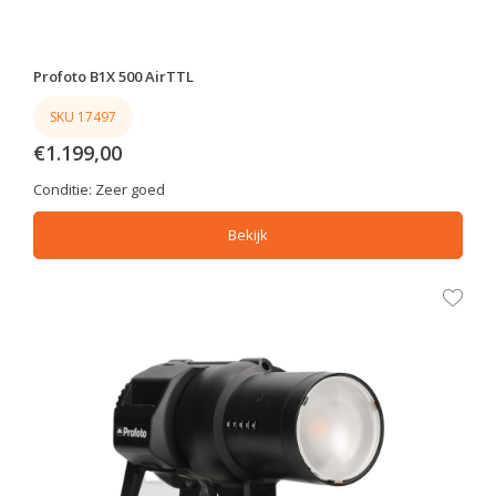
Profoto B1X 500 AirTTL
SKU 17497
€1.199,00
Conditie:
Zeer goed
Bekijk