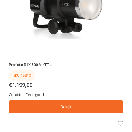
Profoto B1X 500 AirTTL
SKU 18810
€1.199,00
Conditie:
Zeer goed
Bekijk