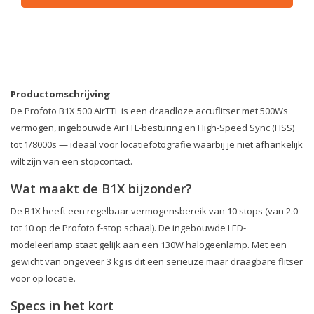
Productomschrijving
De Profoto B1X 500 AirTTL is een draadloze accuflitser met 500Ws
vermogen, ingebouwde AirTTL-besturing en High-Speed Sync (HSS)
tot 1/8000s — ideaal voor locatiefotografie waarbij je niet afhankelijk
wilt zijn van een stopcontact.
Wat maakt de B1X bijzonder?
De B1X heeft een regelbaar vermogensbereik van 10 stops (van 2.0
tot 10 op de Profoto f-stop schaal). De ingebouwde LED-
modeleerlamp staat gelijk aan een 130W halogeenlamp. Met een
gewicht van ongeveer 3 kg is dit een serieuze maar draagbare flitser
voor op locatie.
Specs in het kort