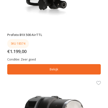
Profoto B1X 500 AirTTL
SKU 18574
€1.199,00
Conditie:
Zeer goed
Bekijk