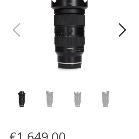
€1.649,00