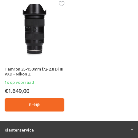
Tamron 35-150mm f/2-2.8 Di III
VXD - Nikon Z
1x op voorraad
€1.649,00
Bekijk
Klantenservice