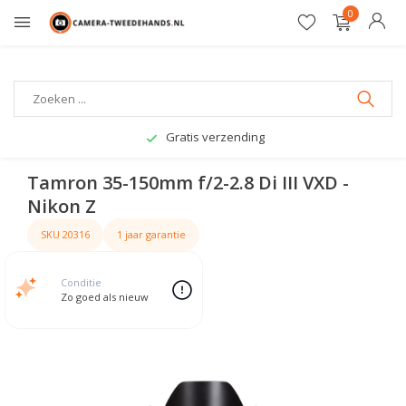
0
Gratis verzending
Tamron 35-150mm f/2-2.8 Di III VXD -
Nikon Z
SKU 20316
1 jaar garantie
Conditie
Zo goed als nieuw