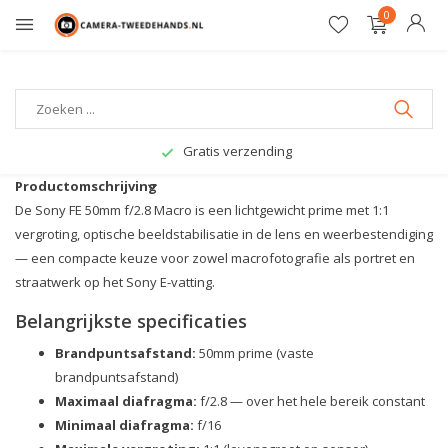
0
Gratis verzending
Productomschrijving
De Sony FE 50mm f/2.8 Macro is een lichtgewicht prime met 1:1
vergroting, optische beeldstabilisatie in de lens en weerbestendiging
— een compacte keuze voor zowel macrofotografie als portret en
straatwerk op het Sony E-vatting.
Belangrijkste specificaties
Brandpuntsafstand:
50mm prime (vaste
brandpuntsafstand)
Maximaal diafragma:
f/2.8 — over het hele bereik constant
Minimaal diafragma:
f/16