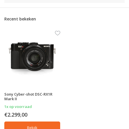
Recent bekeken
Sony Cyber-shot DSC-RX1R
Mark II
1x op voorraad
€2.299,00
Bekijk