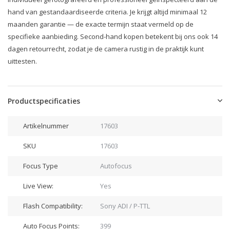
hand van gestandaardiseerde criteria. Je krijgt altijd minimaal 12
maanden garantie — de exacte termijn staat vermeld op de
specifieke aanbieding. Second-hand kopen betekent bij ons ook 14
dagen retourrecht, zodat je de camera rustig in de praktijk kunt
uittesten.
Productspecificaties
Artikelnummer
17603
SKU
17603
Focus Type
Autofocus
Live View:
Yes
Flash Compatibility:
Sony ADI / P-TTL
Auto Focus Points:
399