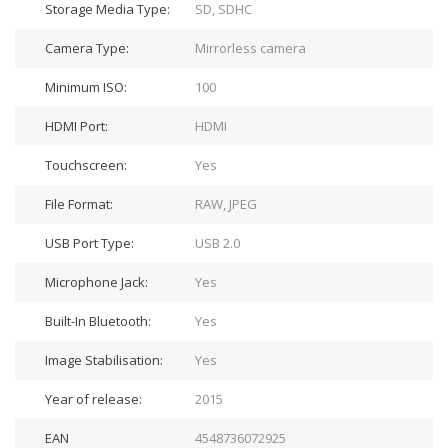
Storage Media Type:
SD, SDHC
Camera Type:
Mirrorless camera
Minimum ISO:
100
HDMI Port:
HDMI
Touchscreen:
Yes
File Format:
RAW, JPEG
USB Port Type:
USB 2.0
Microphone Jack:
Yes
Built-In Bluetooth:
Yes
Image Stabilisation:
Yes
Year of release:
2015
EAN
4548736072925