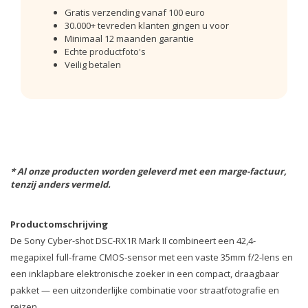
Gratis verzending vanaf 100 euro
30.000+ tevreden klanten gingen u voor
Minimaal 12 maanden garantie
Echte productfoto's
Veilig betalen
* Al onze producten worden geleverd met een marge-factuur,
tenzij anders vermeld.
Productomschrijving
De Sony Cyber-shot DSC-RX1R Mark II combineert een 42,4-
megapixel full-frame CMOS-sensor met een vaste 35mm f/2-lens en
een inklapbare elektronische zoeker in een compact, draagbaar
pakket — een uitzonderlijke combinatie voor straatfotografie en
reizen.