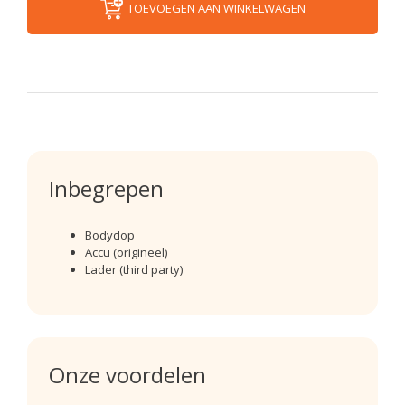
TOEVOEGEN AAN WINKELWAGEN
Inbegrepen
Bodydop
Accu (origineel)
Lader (third party)
Onze voordelen