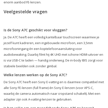
enorm aanbod FE-lenzen.
Veelgestelde vragen
Is de Sony A7C geschikt voor vloggen?
Ja. De A7C heeft een volledig kantelbaar touchscreen waarmee je
jezelf kunt kadreren, een ingebouwde microfoon, een 3,5mm
microfooningang én een koptelefoonaansluiting voor
audiobewaking. Daarbij filmt hij 4K UHD met schone HDMI-uitvoer en
is via USB-C te laden — handig onderweg. De in-body IBIS zorgt voor
stabiele beelden ook zonder gimbal.
Welke lenzen werken op de Sony A7C?
De Sony A7C heeft een Sony E-vatting en is daarmee compatibel met
alle Sony FE-lenzen (full frame) én Sony E-lenzen (voor APS-C,
waarbij de camera automatisch naar cropstand schakelt). Met een
adapter zijn ook A-vatting-lenzen te gebruiken.