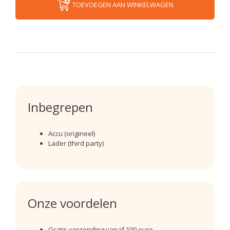
TOEVOEGEN AAN WINKELWAGEN
Inbegrepen
Accu (origineel)
Lader (third party)
Onze voordelen
Gratis verzending vanaf 100 euro