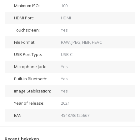
Minimum ISO:
100
HDMI Port:
HDMI
Touchscreen:
Yes
File Format:
RAW, JPEG, HEIF, HEVC
USB Port Type:
USB-C
Microphone Jack:
Yes
Built-In Bluetooth:
Yes
Image Stabilisation:
Yes
Year of release:
2021
EAN
4548736125667
Recent bekeken