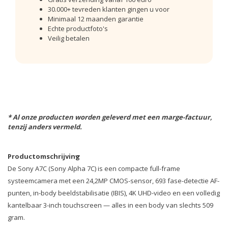
30.000+ tevreden klanten gingen u voor
Minimaal 12 maanden garantie
Echte productfoto's
Veilig betalen
* Al onze producten worden geleverd met een marge-factuur,
tenzij anders vermeld.
Productomschrijving
De Sony A7C (Sony Alpha 7C) is een compacte full-frame
systeemcamera met een 24,2MP CMOS-sensor, 693 fase-detectie AF-
punten, in-body beeldstabilisatie (IBIS), 4K UHD-video en een volledig
kantelbaar 3-inch touchscreen — alles in een body van slechts 509
gram.