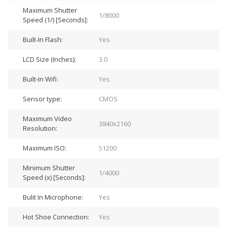
Maximum Shutter
1/8000
Speed (1/) [Seconds]:
Built-In Flash:
Yes
LCD Size (Inches):
3.0
Built-In Wifi:
Yes
Sensor type:
CMOS
Maximum Video
3840x2160
Resolution:
Maximum ISO:
51200
Minimum Shutter
1/4000
Speed (x) [Seconds]:
Bulit In Microphone:
Yes
Hot Shoe Connection:
Yes