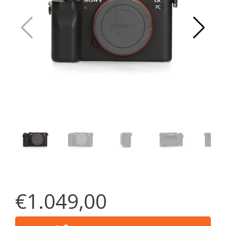
€1.049,00