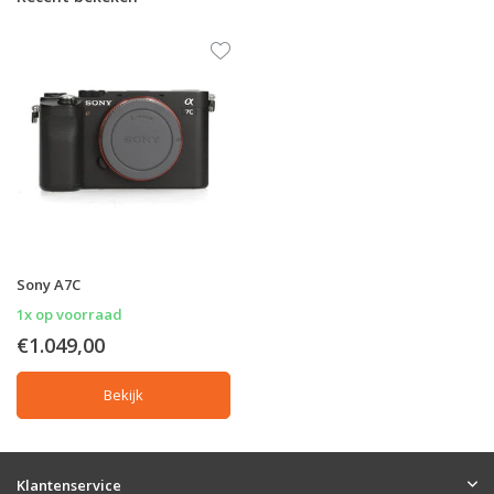
Sony A7C
1x op voorraad
€1.049,00
Bekijk
Klantenservice