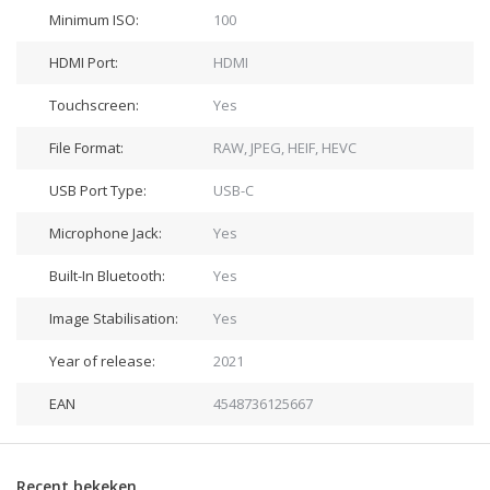
Minimum ISO:
100
HDMI Port:
HDMI
Touchscreen:
Yes
File Format:
RAW, JPEG, HEIF, HEVC
USB Port Type:
USB-C
Microphone Jack:
Yes
Built-In Bluetooth:
Yes
Image Stabilisation:
Yes
Year of release:
2021
EAN
4548736125667
Recent bekeken