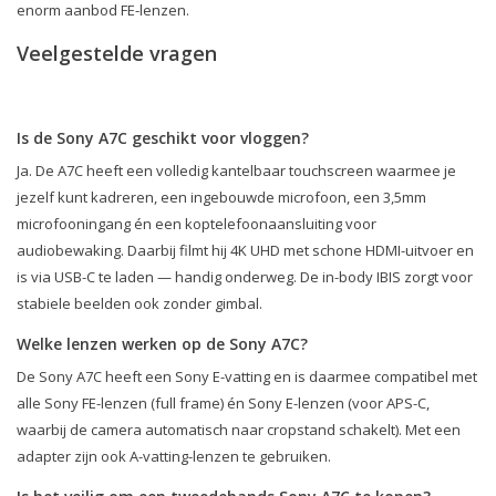
enorm aanbod FE-lenzen.
Veelgestelde vragen
Is de Sony A7C geschikt voor vloggen?
Ja. De A7C heeft een volledig kantelbaar touchscreen waarmee je
jezelf kunt kadreren, een ingebouwde microfoon, een 3,5mm
microfooningang én een koptelefoonaansluiting voor
audiobewaking. Daarbij filmt hij 4K UHD met schone HDMI-uitvoer en
is via USB-C te laden — handig onderweg. De in-body IBIS zorgt voor
stabiele beelden ook zonder gimbal.
Welke lenzen werken op de Sony A7C?
De Sony A7C heeft een Sony E-vatting en is daarmee compatibel met
alle Sony FE-lenzen (full frame) én Sony E-lenzen (voor APS-C,
waarbij de camera automatisch naar cropstand schakelt). Met een
adapter zijn ook A-vatting-lenzen te gebruiken.