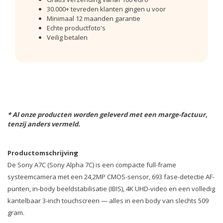
30.000+ tevreden klanten gingen u voor
Minimaal 12 maanden garantie
Echte productfoto's
Veilig betalen
* Al onze producten worden geleverd met een marge-factuur,
tenzij anders vermeld.
Productomschrijving
De Sony A7C (Sony Alpha 7C) is een compacte full-frame
systeemcamera met een 24,2MP CMOS-sensor, 693 fase-detectie AF-
punten, in-body beeldstabilisatie (IBIS), 4K UHD-video en een volledig
kantelbaar 3-inch touchscreen — alles in een body van slechts 509
gram.