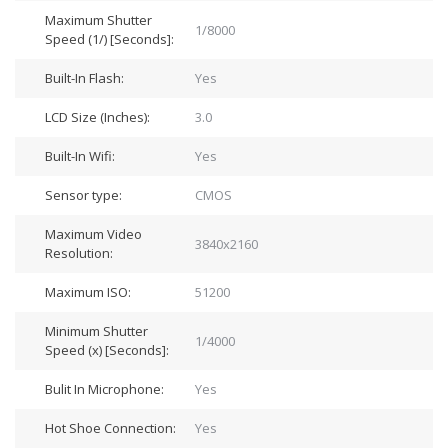
Maximum Shutter
1/8000
Speed (1/) [Seconds]:
Built-In Flash:
Yes
LCD Size (Inches):
3.0
Built-In Wifi:
Yes
Sensor type:
CMOS
Maximum Video
3840x2160
Resolution:
Maximum ISO:
51200
Minimum Shutter
1/4000
Speed (x) [Seconds]:
Bulit In Microphone:
Yes
Hot Shoe Connection:
Yes