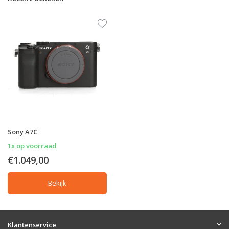
Sony A7C
1x op voorraad
€1.049,00
Bekijk
Klantenservice