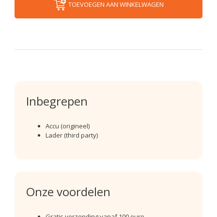
TOEVOEGEN AAN WINKELWAGEN
Inbegrepen
Accu (origineel)
Lader (third party)
Onze voordelen
Gratis verzending vanaf 100 euro