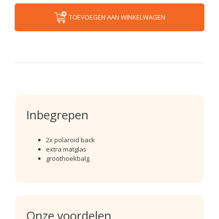
TOEVOEGEN AAN WINKELWAGEN
Inbegrepen
2x polaroid back
extra matglas
groothoekbalg
Onze voordelen