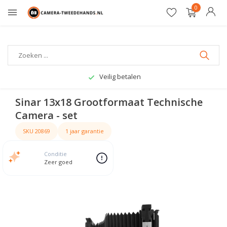
0
Gratis verzending
Sinar 13x18 Grootformaat Technische
Camera - set
SKU 20869
1 jaar garantie
Conditie
Zeer goed