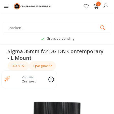
0
Gratis verzending
Sigma 35mm f/2 DG DN Contemporary
- L Mount
SKU 20655
1 jaar garantie
Conditie
Zeer goed