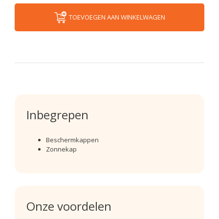
TOEVOEGEN AAN WINKELWAGEN
Inbegrepen
Beschermkappen
Zonnekap
Onze voordelen