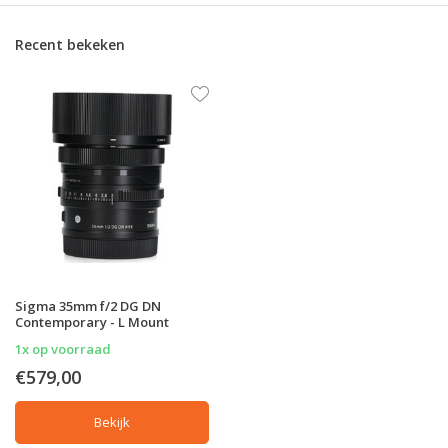
Recent bekeken
Sigma 35mm f/2 DG DN
Contemporary - L Mount
1x op voorraad
€579,00
Bekijk