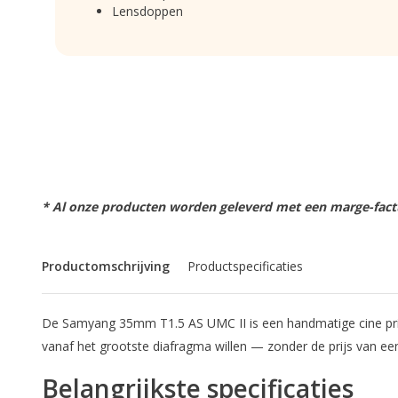
Lensdoppen
* Al onze producten worden geleverd met een marge-factu
Productomschrijving
Productspecificaties
De Samyang 35mm T1.5 AS UMC II is een handmatige cine prime
vanaf het grootste diafragma willen — zonder de prijs van ee
Belangrijkste specificaties