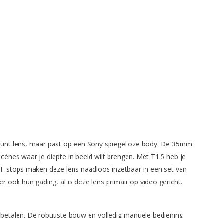
mount lens, maar past op een Sony spiegelloze body. De 35mm
cènes waar je diepte in beeld wilt brengen. Met T1.5 heb je
e T-stops maken deze lens naadloos inzetbaar in een set van
ook hun gading, al is deze lens primair op video gericht.
betalen. De robuuste bouw en volledig manuele bediening