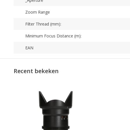
_Aperture
Zoom Range
Filter Thread (mm):
Minimum Focus Distance (m):
EAN
Recent bekeken