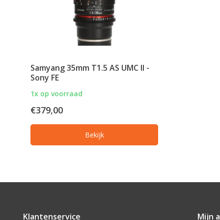
Samyang 35mm T1.5 AS UMC II -
Sony FE
1x op voorraad
€379,00
Bekijk
Klantenservice
Mijn 