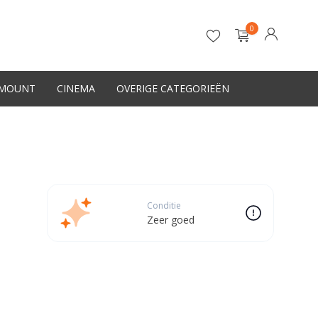
0
-MOUNT
CINEMA
OVERIGE CATEGORIEËN
Account aanmaken
Conditie
Zeer goed