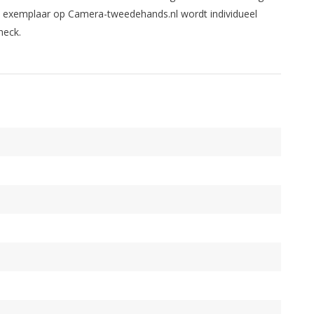
kt exemplaar op Camera-tweedehands.nl wordt individueel
heck.