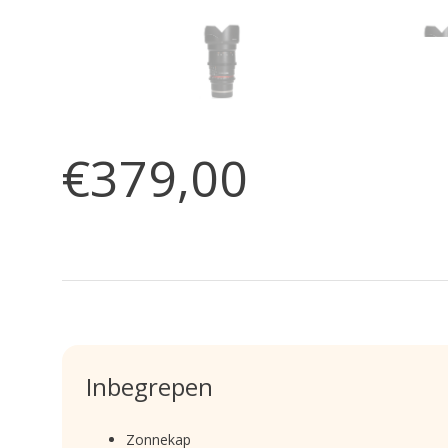
€379,00
Inbegrepen
Zonnekap