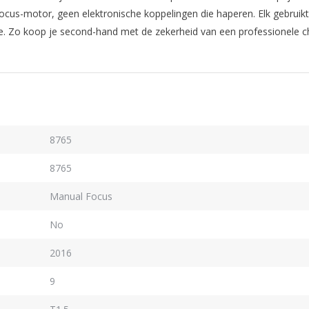
ocus-motor, geen elektronische koppelingen die haperen. Elk gebrui
. Zo koop je second-hand met de zekerheid van een professionele c
8765
8765
Manual Focus
No
2016
9