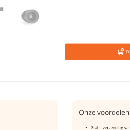
T
Onze voordelen
Gratis verzending va