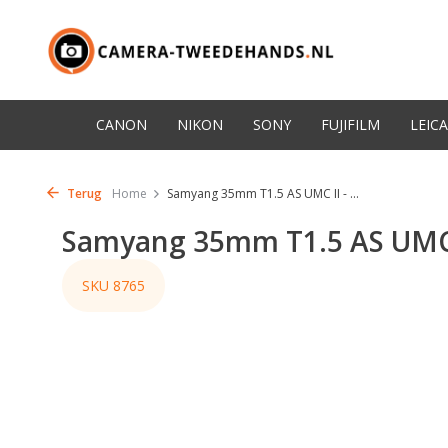
CANON
NIKON
SONY
FUJIFILM
LEICA
Terug
Home
Samyang 35mm T1.5 AS UMC II - ...
Samyang 35mm T1.5 AS UMC I
SKU 8765