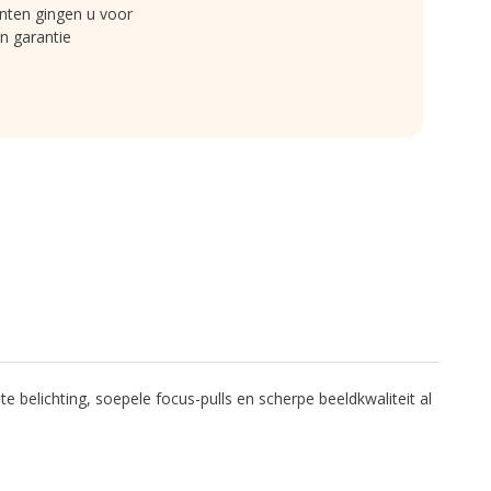
nten gingen u voor
n garantie
elichting, soepele focus-pulls en scherpe beeldkwaliteit al