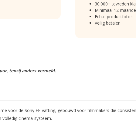
30.000+ tevreden kla
Minimaal 12 maande
Echte productfoto's
Veilig betalen
ur, tenzij anders vermeld.
 voor de Sony FE-vatting, gebouwd voor filmmakers die consistente b
n volledig cinema-systeem.