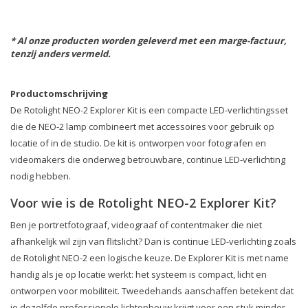
* Al onze producten worden geleverd met een marge-factuur,
tenzij anders vermeld.
Productomschrijving
De Rotolight NEO-2 Explorer Kit is een compacte LED-verlichtingsset
die de NEO-2 lamp combineert met accessoires voor gebruik op
locatie of in de studio. De kit is ontworpen voor fotografen en
videomakers die onderweg betrouwbare, continue LED-verlichting
nodig hebben.
Voor wie is de Rotolight NEO-2 Explorer Kit?
Ben je portretfotograaf, videograaf of contentmaker die niet
afhankelijk wil zijn van flitslicht? Dan is continue LED-verlichting zoals
de Rotolight NEO-2 een logische keuze. De Explorer Kit is met name
handig als je op locatie werkt: het systeem is compact, licht en
ontworpen voor mobiliteit. Tweedehands aanschaffen betekent dat
je dezelfde professionele lichtopbouw krijgt voor een stuk minder