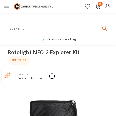
0
Gratis verzending
Rotolight NEO-2 Explorer Kit
SKU C9115
Conditie
Zo goed als nieuw