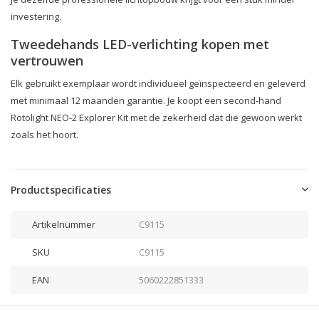
investering.
Tweedehands LED-verlichting kopen met
vertrouwen
Elk gebruikt exemplaar wordt individueel geïnspecteerd en geleverd
met minimaal 12 maanden garantie. Je koopt een second-hand
Rotolight NEO-2 Explorer Kit met de zekerheid dat die gewoon werkt
zoals het hoort.
Productspecificaties
Artikelnummer
C9115
SKU
C9115
EAN
5060222851333