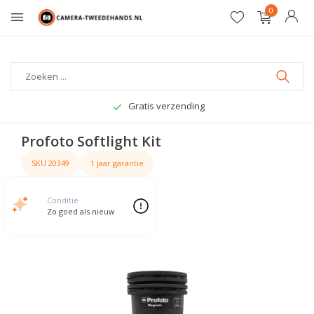
0
Gratis verzending
Profoto Softlight Kit
SKU 20349
1 jaar garantie
Conditie
Zo goed als nieuw