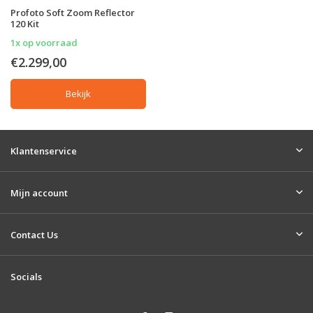
Profoto Soft Zoom Reflector
120 Kit
1x op voorraad
€2.299,00
Bekijk
Klantenservice
Mijn account
Contact Us
Socials