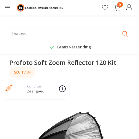
0
Gratis verzending
Profoto Soft Zoom Reflector 120 Kit
SKU 15134
Conditie
Zeer goed