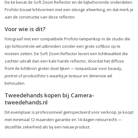
De kit bevat de Soft Zoom Reflector en de bijbehorende onderdelen.
Profoto bouwt lichtvormen met een stevige afwerking, en dat merk je
aan de constructie van deze reflector.
Voor wie is dit?
Fotograaf met een compatibele Profoto-lampenkop in de studio die
zijn lichtcontrole wil uitbreiden zonder een grote softbox op te
moeten zetten. De Soft Zoom Reflector levert een lichtkwaliteit die
zachter uitvalt dan een kale harde reflector, doordat het diffuse
front de lichtbron groter doet lijken — toepasbaar voor beauty,
portret of productfoto's waarbij je textuur en dimensie wil
behouden.
Tweedehands kopen bij Camera-
tweedehands.nl
Dit exemplaar is professioneel geïnspecteerd voor verkoop. Je koopt
met minimaal 12 maanden garantie en 14 dagen retourrecht —
dezelfde zekerheid als bij een nieuw product.