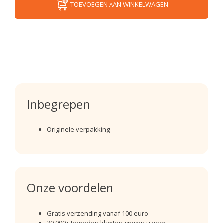
TOEVOEGEN AAN WINKELWAGEN
Inbegrepen
Originele verpakking
Onze voordelen
Gratis verzending vanaf 100 euro
30.000+ tevreden klanten gingen u voor