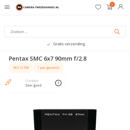
0
Gratis verzending
Pentax SMC 6x7 90mm f/2.8
SKU 21108
1 jaar garantie
Conditie
Zeer goed