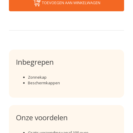
TOEVOEGEN AAN WINKELWAGEN
Inbegrepen
Zonnekap
Beschermkappen
Onze voordelen
Gratis verzending vanaf 100 euro