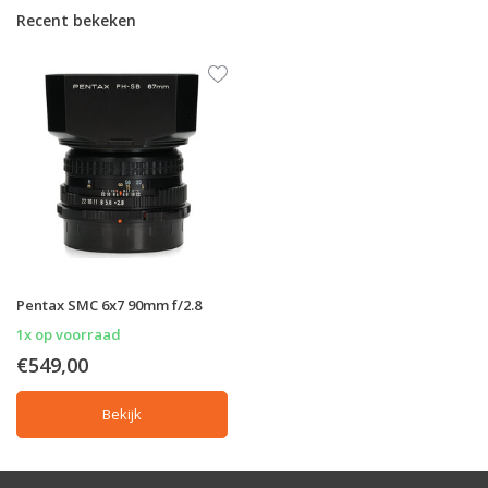
Recent bekeken
Pentax SMC 6x7 90mm f/2.8
1x op voorraad
€549,00
Bekijk