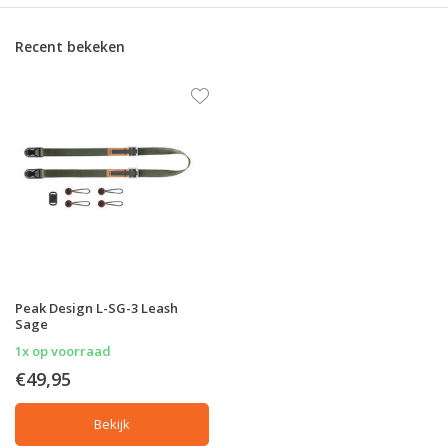
Recent bekeken
Peak Design L-SG-3 Leash
Sage
1x op voorraad
€49,95
Bekijk