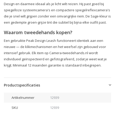
Design en daarmee ideaal als je licht wilt reizen. Hij past goed bij
spiegelloze systeemcamera's en compactere spiegelreflexcamera's
die je snel wilt grijpen zonder een omvangrijke riem. De Sage-kleur is
een gedempte groen-grijze tint die subtiel bij bijna elke outfit past.
Waarom tweedehands kopen?
Een gebruikte Peak Design Leash functioneert identiek aan een
nieuwe — de klikmechanismen en het weefsel zijn gebouwd voor
intensief gebruik. Elk item op Camera-tweedehands.nl wordt
individueel geïnspecteerd en gefotografeerd, zodat je weet wat je
krijgt. Minimaal 12 maanden garantie is standaard inbegrepen.
Productspecificaties
Artikelnummer
12939
SKU
12939