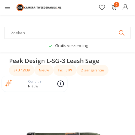
0
Gratis verzending
Peak Design L-SG-3 Leash Sage
SKU 12939
Nieuw
Incl. BTW
2 jaar garantie
Conditie
Nieuw