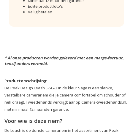
Minimaal 12 maanden garantie
Echte productfoto's
Veilig betalen
* Al onze producten worden geleverd met een marge-factuur,
tenzij anders vermeld.
Productomschrijving
De Peak Design Leash L-SG-3 in de kleur Sage is een slanke,
verstelbare camerariem die je camera comfortabel om schouder of
nek draagt. Tweedehands verkrijgbaar op Camera-tweedehands.nl,
met minimaal 12 maanden garantie.
Voor wie is deze riem?
De Leash is de dunste camerariem in het assortiment van Peak