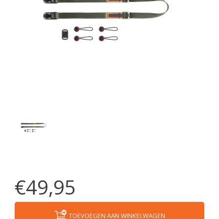
€49,95
TOEVOEGEN AAN WINKELWAGEN