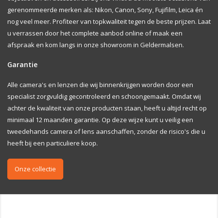
gerenommeerde merken als: Nikon, Canon, Sony, Fujifilm, Leica én
nog veel meer. Profiteer van topkwaliteit tegen de beste prijzen. Laat
u verrassen door het complete aanbod online of maak een
afspraak en kom langs in onze showroom in Geldermalsen.
Garantie
Alle camera's en lenzen die wij binnenkrijgen worden door een
specialist zorgvuldig gecontroleerd en schoongemaakt. Omdat wij
achter de kwaliteit van onze producten staan, heeft u altijd recht op
minimaal 12 maanden garantie. Op deze wijze kunt u veilig een
tweedehands camera of lens aanschaffen, zonder de risico's die u
heeft bij een particuliere koop.
Onze collectie