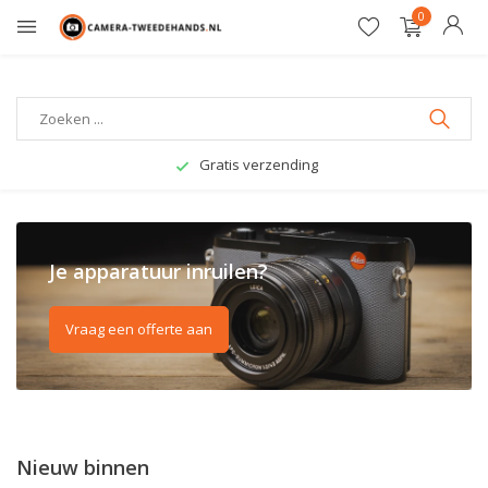
0
Gratis verzending
Je apparatuur inruilen?
Vraag een offerte aan
Nieuw binnen