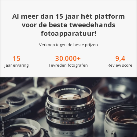
Al meer dan 15 jaar hét platform
voor de beste tweedehands
fotoapparatuur!
Verkoop tegen de beste prijzen
15
30.000+
9,4
jaar ervaring
Tevreden fotografen
Review score