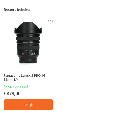
Recent bekeken
Panasonic Lumix S PRO 16-
35mm f/4
1x op voorraad
€879,00
Bekijk