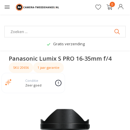
0
Gratis verzending
Panasonic Lumix S PRO 16-35mm f/4
SKU 20656
1 jaar garantie
Conditie
Zeer goed