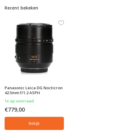
Recent bekeken
Panasonic Leica DG Nocticron
42.5mm f/1.2 ASPH
1x op voorraad
€779,00
Bekijk