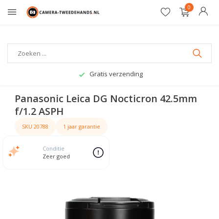
0
Gratis verzending
Panasonic Leica DG Nocticron 42.5mm
f/1.2 ASPH
SKU 20788
1 jaar garantie
Conditie
Zeer goed