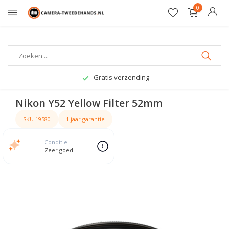
0
Gratis verzending
Nikon Y52 Yellow Filter 52mm
SKU 19580
1 jaar garantie
Conditie
Zeer goed