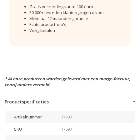
Gratis verzending vanaf 100 euro
30.000+ tevreden klanten gingen u voor
Minimaal 12 maanden garantie
Echte productfoto's
Veilig betalen
* Al onze producten worden geleverd met een marge-factuur,
tenzij anders vermeld.
Productspecificaties
Artikelnummer
17693
SKU
17693