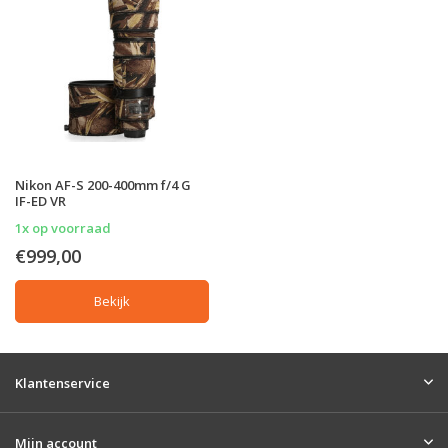
Nikon AF-S 200-400mm f/4 G
IF-ED VR
1x op voorraad
€999,00
Bekijk
Klantenservice
Mijn account