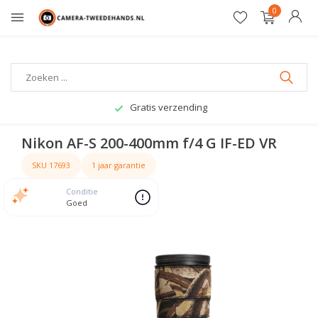
0
Gratis verzending
Nikon AF-S 200-400mm f/4 G IF-ED VR
SKU 17693
1 jaar garantie
Conditie
Goed