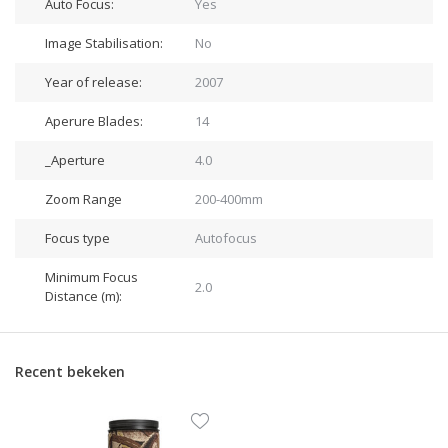
Auto Focus:
Yes
Image Stabilisation:
No
Year of release:
2007
Aperure Blades:
14
_Aperture
4.0
Zoom Range
200-400mm
Focus type
Autofocus
Minimum Focus
2.0
Distance (m):
Recent bekeken